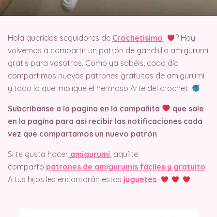
Hola queridos seguidores de
Crochetisimo
? Hoy
volvemos a compartir un patrón de ganchillo amigurumi
gratis para vosotros. Como ya sabéis, cada día
compartimos nuevos patrones gratuitos de amigurumi
y todo lo que implique el hermoso Arte del crochet
Subcribanse a la pagina en la campañita
que sale
en la pagina
para así recibir las notificaciones cada
vez que compartamos un nuevo patrón
Si te gusta hacer
amigurumi
, aquí te
comparto
patrones de amigurumis fáciles y gratuito
.
A tus hijos les encantarán estos
juguetes