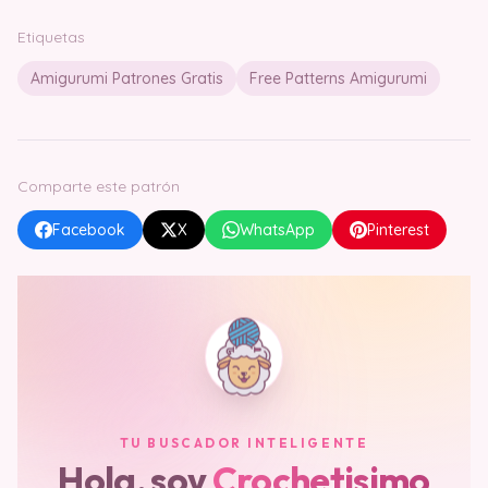
Etiquetas
Amigurumi Patrones Gratis
Free Patterns Amigurumi
Comparte este patrón
Facebook
X
WhatsApp
Pinterest
TU BUSCADOR INTELIGENTE
Hola, soy
Crochetisimo