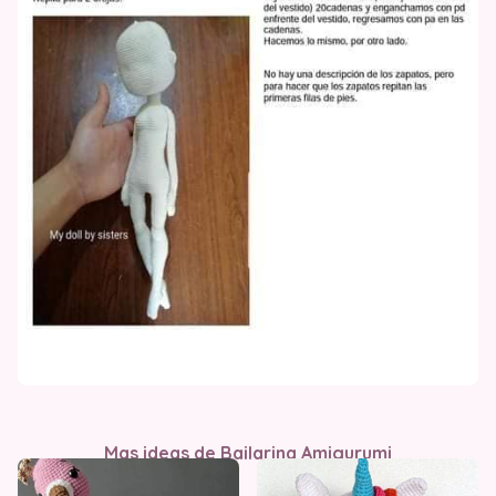
Mas ideas de Bailarina Amigurumi