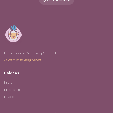
Copiar enlace
Patrones de Crochet y Ganchillo
El límite es tu imaginación
Enlaces
Inicio
Mi cuenta
Buscar