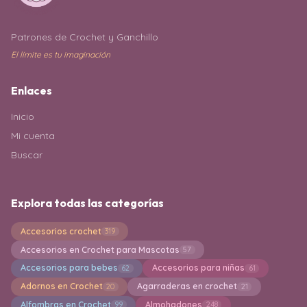
Patrones de Crochet y Ganchillo
El límite es tu imaginación
Enlaces
Inicio
Mi cuenta
Buscar
Explora todas las categorías
Accesorios crochet
319
Accesorios en Crochet para Mascotas
57
Accesorios para bebes
Accesorios para niñas
62
61
Adornos en Crochet
Agarraderas en crochet
20
21
Alfombras en Crochet
Almohadones
99
248