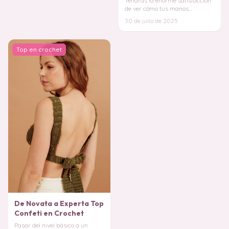
Tendrás la enorme satisfacción
de ver cómo tus manos
transforman el hilo en un
30 de julio de 2025
conjunto funcional y
Top en crochet
De Novata a Experta Top
Confeti en Crochet
Pasar del nivel básico a un