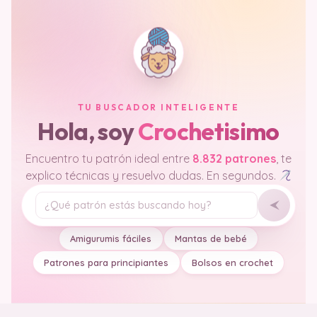
TU BUSCADOR INTELIGENTE
Hola, soy
Crochetisimo
Encuentro tu patrón ideal entre
8.832 patrones
, te
explico técnicas y resuelvo dudas. En segundos.
Tu pregunta
Amigurumis fáciles
Mantas de bebé
Patrones para principiantes
Bolsos en crochet