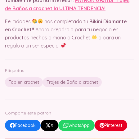
También te podría interesar:
PATRÓN GRATIS Trajes
de Baños a crochet la ULTIMA TENDENCIA!
Felicidades
has completado tu
Bikini Diamante
en Crochet!!
Ahora prepáralo para tu negocio en
productos hechos a mano a Crochet
o para un
regalo a un ser especial
Etiquetas
Top en crochet
Trajes de Baño a crochet
Comparte este patrón
Facebook
X
WhatsApp
Pinterest