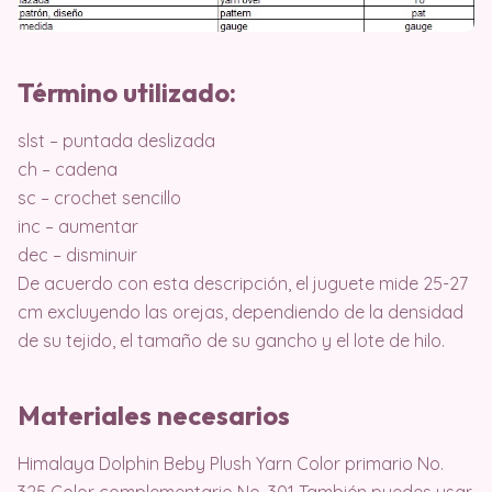
Término utilizado:
slst – puntada deslizada
ch – cadena
sc – crochet sencillo
inc – aumentar
dec – disminuir
De acuerdo con esta descripción, el juguete mide 25-27
cm excluyendo las orejas, dependiendo de la densidad
de su tejido, el tamaño de su gancho y el lote de hilo.
Materiales necesarios
Himalaya Dolphin Beby Plush Yarn Color primario No.
325 Color complementario No. 301 También puedes usar