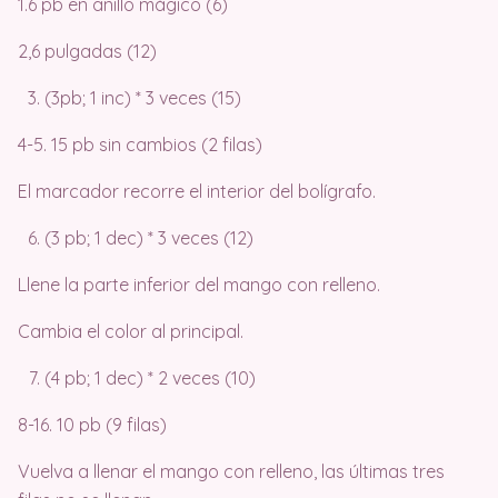
1.6 pb en anillo mágico (6)
2,6 pulgadas (12)
(3pb; 1 inc) * 3 veces (15)
4-5. 15 pb sin cambios (2 filas)
El marcador recorre el interior del bolígrafo.
(3 pb; 1 dec) * 3 veces (12)
Llene la parte inferior del mango con relleno.
Cambia el color al principal.
(4 pb; 1 dec) * 2 veces (10)
8-16. 10 pb (9 filas)
Vuelva a llenar el mango con relleno, las últimas tres