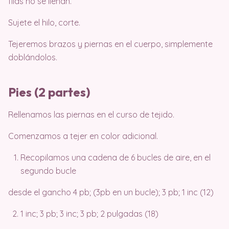
filas no se llenan.
Sujete el hilo, corte.
Tejeremos brazos y piernas en el cuerpo, simplemente
doblándolos.
Pies (2 partes)
Rellenamos las piernas en el curso de tejido.
Comenzamos a tejer en color adicional.
Recopilamos una cadena de 6 bucles de aire, en el
segundo bucle
desde el gancho 4 pb; (3pb en un bucle); 3 pb; 1 inc (12)
1 inc; 3 pb; 3 inc; 3 pb; 2 pulgadas (18)