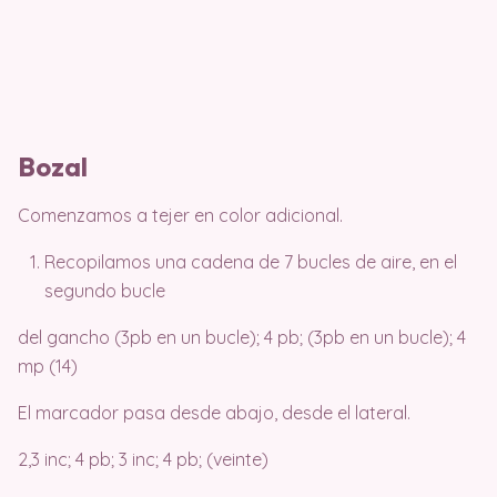
Bozal
Comenzamos a tejer en color adicional.
Recopilamos una cadena de 7 bucles de aire, en el
segundo bucle
del gancho (3pb en un bucle); 4 pb; (3pb en un bucle); 4
mp (14)
El marcador pasa desde abajo, desde el lateral.
2,3 inc; 4 pb; 3 inc; 4 pb; (veinte)