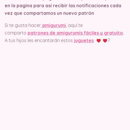
en la pagina
para así recibir las notificaciones cada
vez que compartamos un nuevo patrón
Si te gusta hacer
amigurumi
, aquí te
comparto
patrones de amigurumis fáciles y gratuito
.
A tus hijos les encantarán estos
juguetes
?