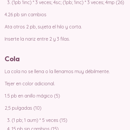
(1pb 1inc) * 3 veces; 4sc; (1pb; 1inc) * 3 veces; 4mp (26)
4.26 pb sin cambios
Ata otros 2 pb, sujeta el hilo y corta.
Inserte la nariz entre 2 y 3 filas.
Cola
La cola no se llena o la llenamos muy débilmente.
Tejer en color adicional.
1.5 pb en anillo mágico (5)
2,5 pulgadas (10)
(1 pb; 1 aum) * 5 veces (15)
15 pb sin cambios (15)