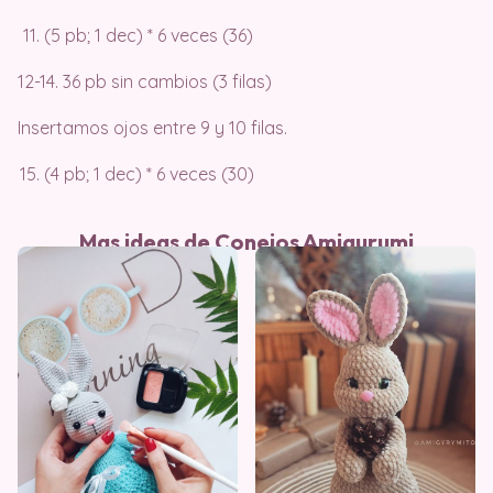
(5 pb; 1 dec) * 6 veces (36)
12-14. 36 pb sin cambios (3 filas)
Insertamos ojos entre 9 y 10 filas.
(4 pb; 1 dec) * 6 veces (30)
Mas ideas de Conejos Amigurumi