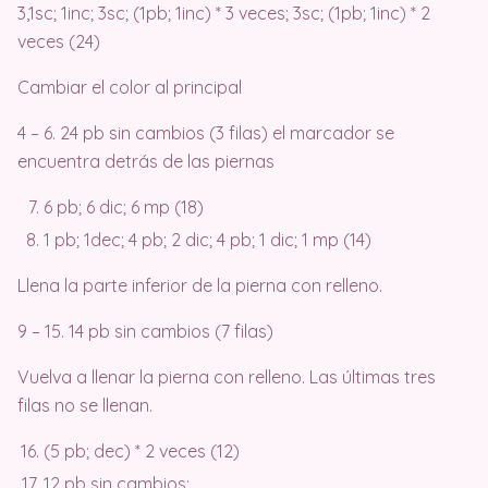
3,1sc; 1inc; 3sc; (1pb; 1inc) * 3 veces; 3sc; (1pb; 1inc) * 2
veces (24)
Cambiar el color al principal
4 – 6. 24 pb sin cambios (3 filas) el marcador se
encuentra detrás de las piernas
6 pb; 6 dic; 6 mp (18)
1 pb; 1dec; 4 pb; 2 dic; 4 pb; 1 dic; 1 mp (14)
Llena la parte inferior de la pierna con relleno.
9 – 15. 14 pb sin cambios (7 filas)
Vuelva a llenar la pierna con relleno. Las últimas tres
filas no se llenan.
(5 pb; dec) * 2 veces (12)
12 pb sin cambios;