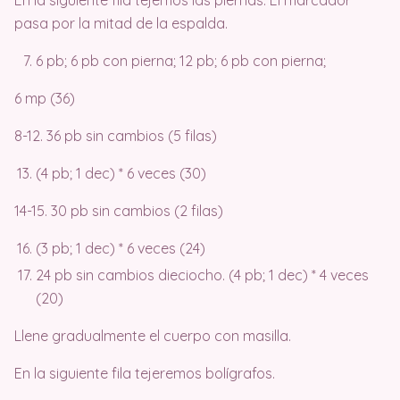
pasa por la mitad de la espalda.
6 pb; 6 pb con pierna; 12 pb; 6 pb con pierna;
6 mp (36)
8-12. 36 pb sin cambios (5 filas)
(4 pb; 1 dec) * 6 veces (30)
14-15. 30 pb sin cambios (2 filas)
(3 pb; 1 dec) * 6 veces (24)
24 pb sin cambios dieciocho. (4 pb; 1 dec) * 4 veces
(20)
Llene gradualmente el cuerpo con masilla.
En la siguiente fila tejeremos bolígrafos.