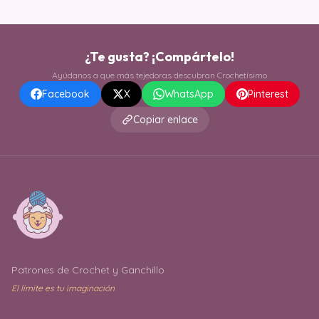
¿Te gusta? ¡Compártelo!
Ayúdanos a que más tejedoras descubran Crochetísimo
Facebook
X
WhatsApp
Pinterest
Copiar enlace
Patrones de Crochet y Ganchillo
El límite es tu imaginación