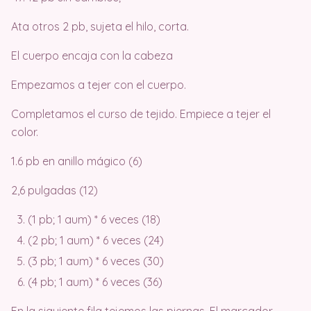
Ata otros 2 pb, sujeta el hilo, corta.
El cuerpo encaja con la cabeza
Empezamos a tejer con el cuerpo.
Completamos el curso de tejido. Empiece a tejer el
color.
1.6 pb en anillo mágico (6)
2,6 pulgadas (12)
(1 pb; 1 aum) * 6 veces (18)
(2 pb; 1 aum) * 6 veces (24)
(3 pb; 1 aum) * 6 veces (30)
(4 pb; 1 aum) * 6 veces (36)
En la siguiente fila tejemos las piernas. El marcador