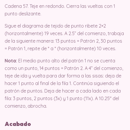
Cadena 57. Teje en redondo. Cierra las vueltas con 1
punto deslizante.
Sigue el diagrama de tejido de punto ribete 2×2
(horizontalmente) 19 veces. A 2.5” del comienzo, trabaja
de la siguiente manera: 13 puntos = Patrón 2, 30 puntos
= Patrón 1, repite de * a * (horizontalmente) 10 veces.
Nota:
El medio punto alto del patrón 1 no se cuenta
como un punto, 14 puntos = Patrón 2. A 4” del comienzo,
teje de ida y vuelta para dar forma a las sisas: deja de
hacer 1 punto al final de la fila 1. Continúa siguiendo el
patrón de puntos. Deja de hacer a cada lado en cada
fila: 3 puntos, 2 puntos (3x) y 1 punto (11x). A 10.25″ del
comienzo, abrocha.
Acabado