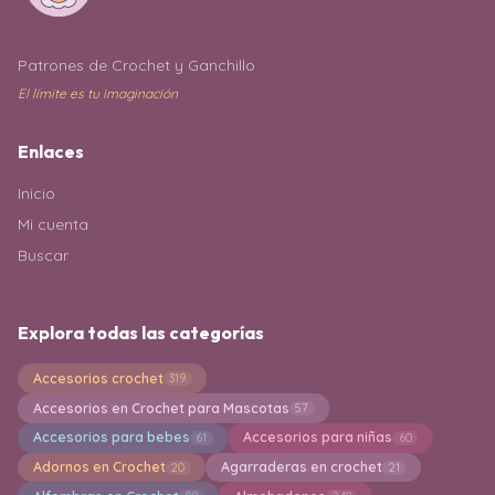
Patrones de Crochet y Ganchillo
El límite es tu imaginación
Enlaces
Inicio
Mi cuenta
Buscar
Explora todas las categorías
Accesorios crochet
319
Accesorios en Crochet para Mascotas
57
Accesorios para bebes
Accesorios para niñas
61
60
Adornos en Crochet
Agarraderas en crochet
20
21