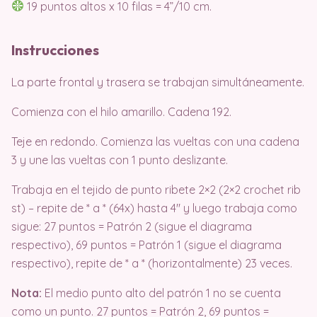
19 puntos altos x 10 filas = 4”/10 cm.
Instrucciones
La parte frontal y trasera se trabajan simultáneamente.
Comienza con el hilo amarillo. Cadena 192.
Teje en redondo. Comienza las vueltas con una cadena
3 y une las vueltas con 1 punto deslizante.
Trabaja en el tejido de punto ribete 2×2 (2×2 crochet rib
st) – repite de * a * (64x) hasta 4″ y luego trabaja como
sigue: 27 puntos = Patrón 2 (sigue el diagrama
respectivo), 69 puntos = Patrón 1 (sigue el diagrama
respectivo), repite de * a * (horizontalmente) 23 veces.
Nota:
El medio punto alto del patrón 1 no se cuenta
como un punto. 27 puntos = Patrón 2, 69 puntos =