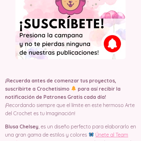
¡Recuerda antes de comenzar tus proyectos,
suscribirte a Crochetisimo
para así recibir la
notificación de Patrones Gratis cada día!
¡Recordando siempre que el límite en este hermoso Arte
del Crochet es tu Imaginación!
Blusa Chelsey
, es un diseño perfecto para elaborarlo en
una gran gama de estilos y colores
Únete al Team