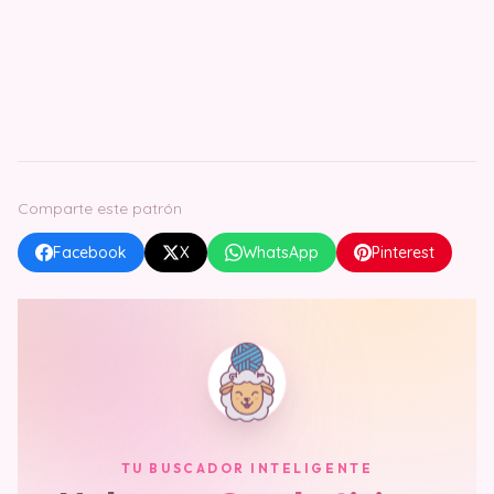
Comparte este patrón
Facebook
X
WhatsApp
Pinterest
TU BUSCADOR INTELIGENTE