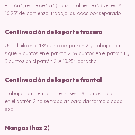
Patrón 1, repite de * a * (horizontalmente) 23 veces. A
10.25″ del comienzo, trabaja los lados por separado.
Continuación de la parte trasera
Une el hilo en el 18º punto del patrón 2 y trabaja como
sigue: 9 puntos en el patrón 2, 69 puntos en el patrón 1 y
9 puntos en el patrón 2. A 18.25″, abrocha.
Continuación de la parte frontal
Trabaja como en la parte trasera. 9 puntos a cada lado
en el patrón 2 no se trabajan para dar forma a cada
sisa.
Mangas (haz 2)