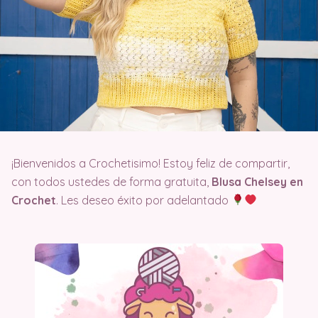
¡Bienvenidos a Crochetisimo! Estoy feliz de compartir,
con todos ustedes de forma gratuita,
Blusa Chelsey en
Crochet
. Les deseo éxito por adelantado