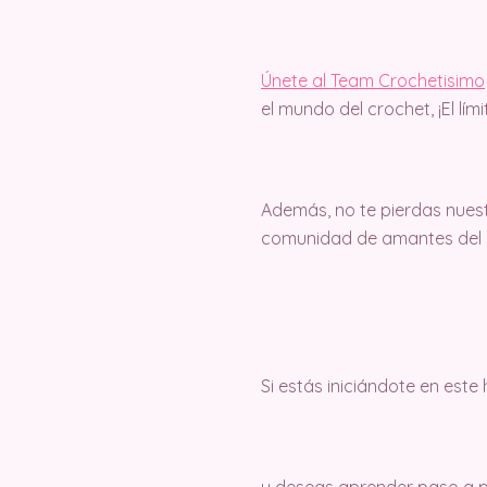
Únete al Team Crochetisimo
el mundo del crochet, ¡El lím
Además, no te pierdas nuest
comunidad de amantes del c
Si estás iniciándote en este