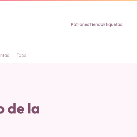
Patrones
Tienda
Etiquetas
ntas
Tops
 de la