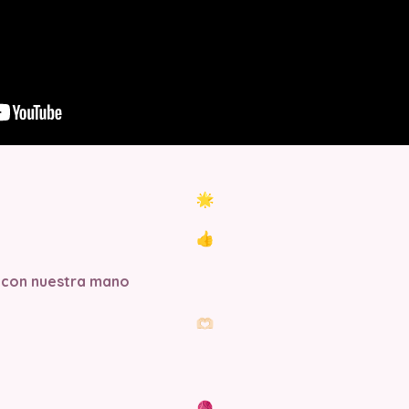
 con nuestra mano