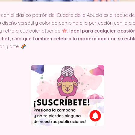
 con el clásico patrón del Cuadro de la Abuela es el toque de
u diseño versátil y colorido combina a la perfección con la al
 y retro a cualquier atuendo
.
Ideal para cualquier ocasió
chet, sino que también celebra la modernidad con su esti
or y arte!