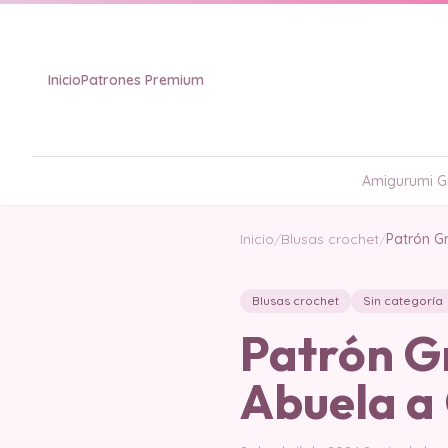
Inicio
Patrones Premium
Amigurumi Gr
Inicio
/
Blusas crochet
/
Patrón G
Blusas crochet
Sin categoría
Patrón Gr
Abuela a