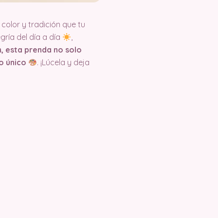
 color y tradición que tu
egría del día a día
,
n, esta prenda no solo
lo único
. ¡Lúcela y deja