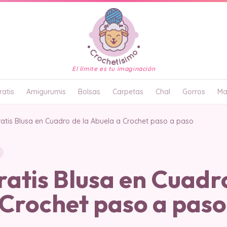
El límite es tu imaginación
atis
Amigurumis
Bolsas
Carpetas
Chal
Gorros
Ma
ratis Blusa en Cuadro de la Abuela a Crochet paso a paso
atis Blusa en Cuadro
 Crochet paso a paso