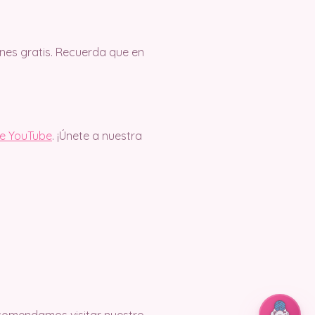
es gratis. Recuerda que en
de YouTube
. ¡Únete a nuestra