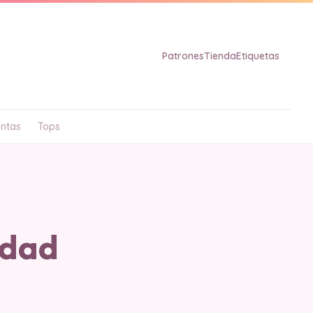
Patrones
Tienda
Etiquetas
ntas
Tops
idad