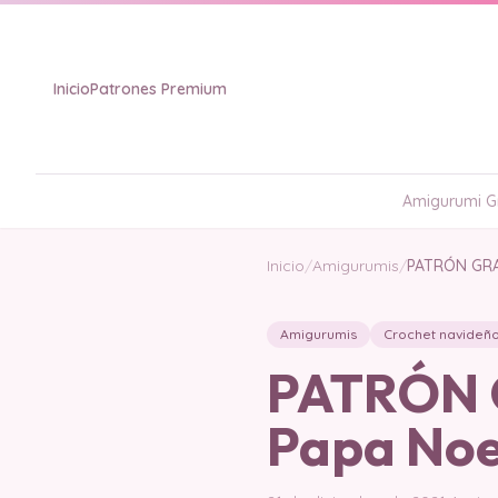
Inicio
Patrones Premium
Amigurumi Gr
Inicio
/
Amigurumis
/
PATRÓN GRA
Amigurumis
Crochet navideñ
PATRÓN G
Papa Noe