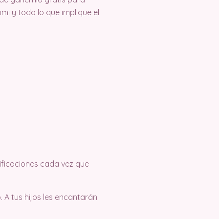
i y todo lo que implique el
tificaciones cada vez que
 A tus hijos les encantarán