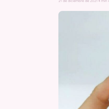
21 de diciembre de 2021
·
4 min 