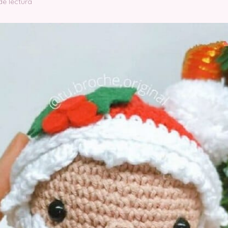
de lectura