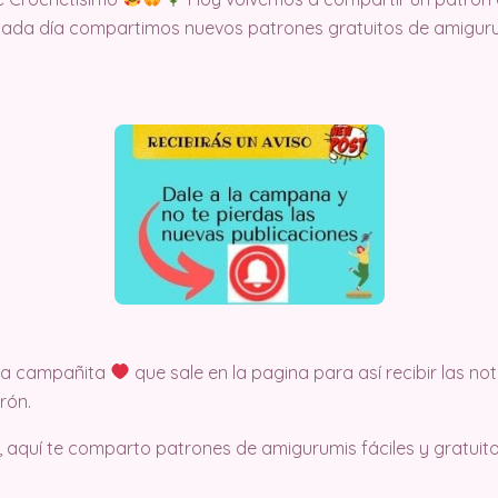
cada día compartimos nuevos patrones gratuitos de amigurum
 la campañita
que sale en la pagina para así recibir las no
rón.
, aquí te comparto patrones de amigurumis fáciles y gratuito.