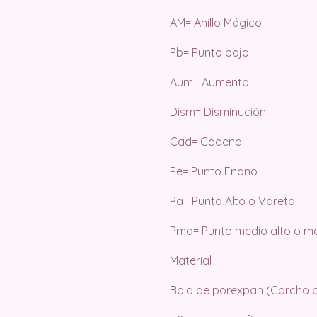
AM= Anillo Mágico
Pb= Punto bajo
Aum= Aumento
Dism= Disminución
Cad= Cadena
Pe= Punto Enano
Pa= Punto Alto o Vareta
Pma= Punto medio alto o m
Material
Bola de porexpan (Corcho 