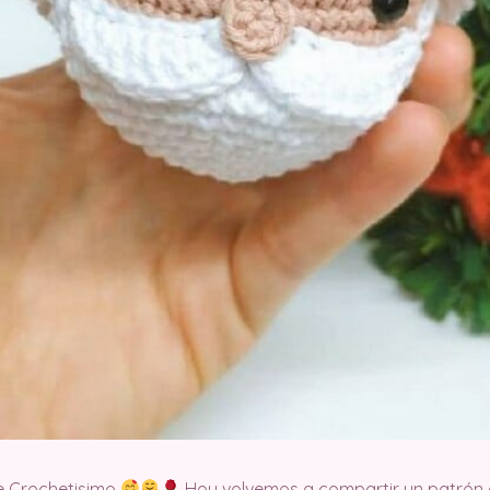
e Crochetisimo
Hoy volvemos a compartir un patrón d