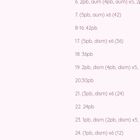
6. 2pb, aum (4pb, aum) x5, 
7. (5pb, aum) x6 (42)
8-16. 42pb
17. (5pb, dism) x6 (36)
18. 36pb
19. 2pb, dism (4pb, dism) x5
20.30pb
21. (3pb, dism) x6 (24)
22. 24pb
23. 1pb, dism (2pb, dism) x5,
24. (1pb, dism) x6 (12)