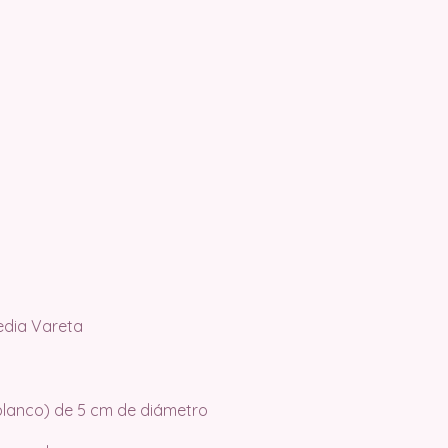
edia Vareta
blanco) de 5 cm de diámetro