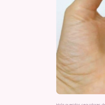
Hola queridos seguidores d