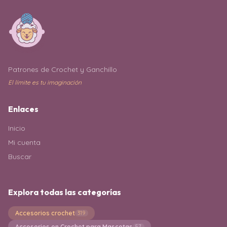
Patrones de Crochet y Ganchillo
El límite es tu imaginación
Enlaces
Inicio
Mi cuenta
Buscar
Explora todas las categorías
Accesorios crochet
319
Accesorios en Crochet para Mascotas
57