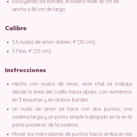
Excluyendo los bordes, el bolero mide 38 cm de
ancho x 86 cm de largo.
Calibre
3.5 nudos de amor dobles: 4” [10 cm].
5 Filas: 4” [10 cm].
Instrucciones
Hecho con nudos de amor, este chal se trabaja
desde la línea del cuello hacia abajo, con aumentos
en 3 esquinas y en ambos bordes.
Un nudo de amor se hace con dos puntos, una
cadena larga y un punto simple trabajado en la en la
parte posterior de la cadena.
Mover los marcadores de puntos hacia arriba en las