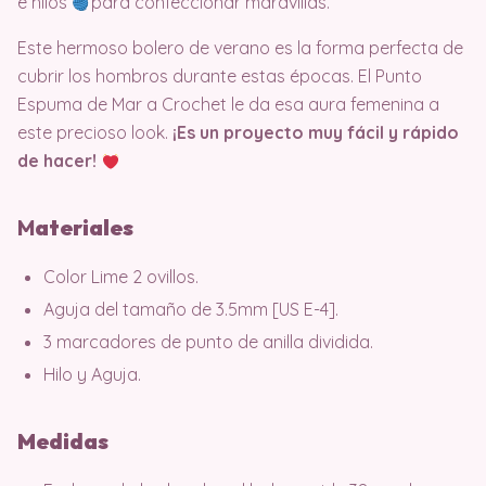
e hilos
para confeccionar maravillas.
Este hermoso bolero de verano es la forma perfecta de
cubrir los hombros durante estas épocas. El Punto
Espuma de Mar a Crochet le da esa aura femenina a
este precioso look.
¡Es un proyecto muy fácil y rápido
de hacer!
M
ateriales
Color Lime 2 ovillos.
Aguja del tamaño de 3.5mm [US E-4].
3 marcadores de punto de anilla dividida.
Hilo y Aguja.
Medidas