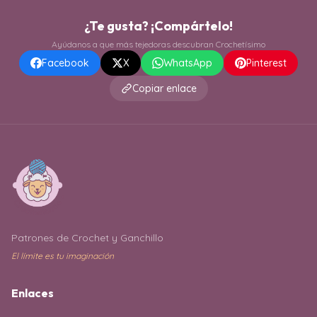
¿Te gusta? ¡Compártelo!
Ayúdanos a que más tejedoras descubran Crochetísimo
Facebook
X
WhatsApp
Pinterest
Copiar enlace
Patrones de Crochet y Ganchillo
El límite es tu imaginación
Enlaces