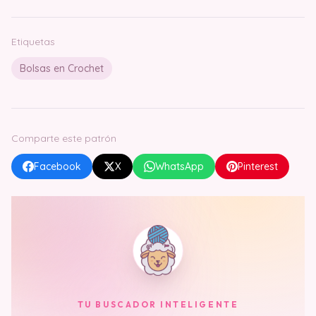
Etiquetas
Bolsas en Crochet
Comparte este patrón
Facebook
X
WhatsApp
Pinterest
TU BUSCADOR INTELIGENTE