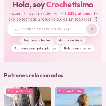
Hola, soy
Crochetisimo
Encuentro tu patrón ideal entre
8.832 patrones
, te
explico técnicas y resuelvo dudas. En segundos.
Tu pregunta
Amigurumis fáciles
Mantas de bebé
Patrones para principiantes
Bolsos en crochet
Patrones relacionados
Bolsa en Crochet
Bolsa en Crochet