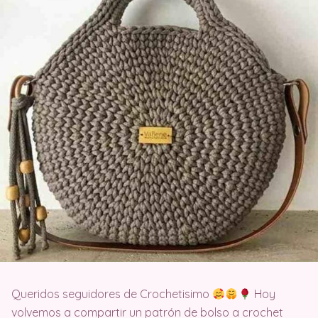
Queridos seguidores de Crochetisimo
Hoy
volvemos a compartir un patrón de bolso a crochet