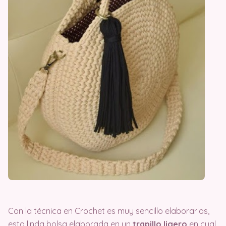
Con la técnica en Crochet es muy sencillo elaborarlos,
esta linda bolsa elaborada en un
trapillo ligero
en cual