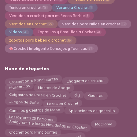
Túnica en crochet
Verano a Crochet
15
1
Vestidos a crochet para muñecas Barbie
8
Vestidos en Crochet
Vestidos para Niñas en crochet
99
19
Videos
Zapatillas y Pantuflas a Cochet
20
41
zapatos para bebés a crochet
36
Crochet Inteligente Consejos y Técnicas
21
Nube de etiquetas
Crochet para Principiantes
Chaqueta en crochet
Mascarillas
Mantas de Apego
Colgantes de Pared en Crochet
Guantes
diy
Juegos de Baño
Lazos en Crochet
Aplicaciones en ganchillo
Caminos y Centros de Mesa
Los Mejores 25 Patrones
Amigurumis e Ideas Navideñas en Crochet
Macrame
Crochet para Principantes