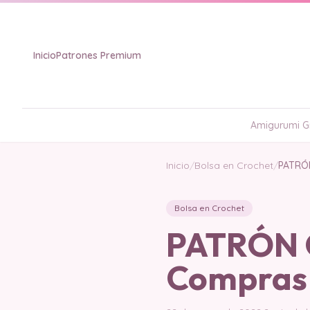
Inicio
Patrones Premium
Amigurumi Gr
Inicio
/
Bolsa en Crochet
/
PATRÓN
Bolsa en Crochet
PATRÓN G
Compras 