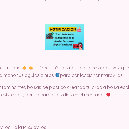
la campana
así recibiréis las notificaciones cada vez 
 a mano tus agujas e hilos
para confeccionar maravillas.
contaminantes bolsas de plástico creando tu propia bolsa e
esistente y bonito para esos días en el mercado.
llos. Talla M x3 ovillos.