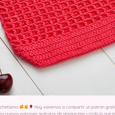
ochetísimo
Hoy volvemos a compartir un patrón grati
s nuevos patrones gratuitos de amigurumis y todo lo que im