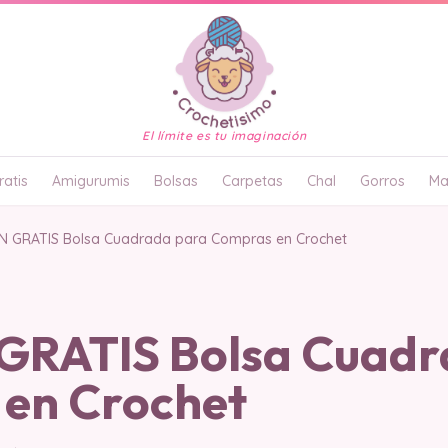
El límite es tu imaginación
atis
Amigurumis
Bolsas
Carpetas
Chal
Gorros
Ma
 GRATIS Bolsa Cuadrada para Compras en Crochet
RATIS Bolsa Cuadr
en Crochet