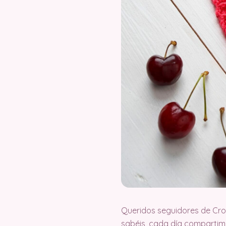
Queridos seguidores de Cr
sabéis, cada día compartimo