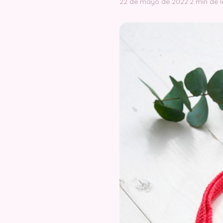
22 de mayo de 2022
·
2 min de l