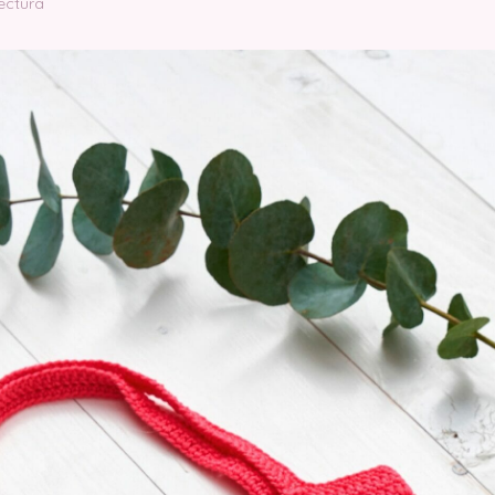
ectura