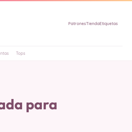
Patrones
Tienda
Etiquetas
ntas
Tops
ada para