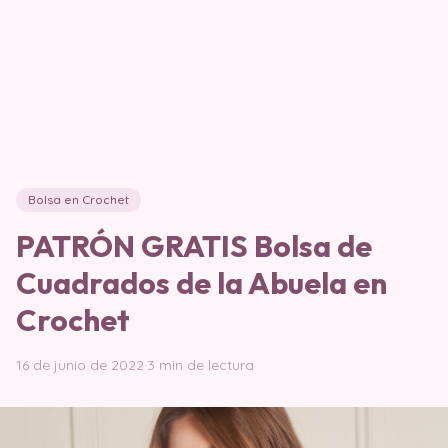
Bolsa en Crochet
PATRÓN GRATIS Bolsa de
Cuadrados de la Abuela en
Crochet
16 de junio de 2022
·
3 min de lectura