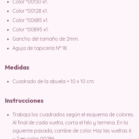
Color *00130 x1.
Color *00128 x1.
Color *00685 x1.
Color *00895 x1.
Gancho del tamaño de 2mm.
Aguja de tapicería N° 18.
Medidas
Cuadrado de la abuela = 10 x 10 cm.
Instrucciones
Trabaja los cuadrados según el esquema de colores.
Al final de cada vuelta, corta el hilo y termina. En la
siguiente pasada, cambie de color. Haz las vueltas 6
y 7 en color 00286.