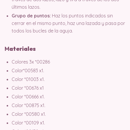
últimos lazos.
Grupo de puntos:
Haz los puntos indicados sin
cerrar en el mismo punto, haz una lazada y pasa por
todos los bucles de la aguja.
M
ater
iales
Colores 3x *00286
Color*00583 x1.
Color *01003 x1.
Color *00676 x1
Color *00666 x1.
Color *00875 x1.
Color *00580 x1.
Color *00109 x1.