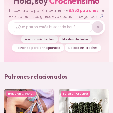
Hola, soy
Crochetisimo
Encuentro tu patrón ideal entre
8.832 patrones
, te
explico técnicas y resuelvo dudas. En segundos.
Tu pregunta
Amigurumis fáciles
Mantas de bebé
Patrones para principiantes
Bolsos en crochet
Patrones relacionados
Bolsa en Crochet
Bolsa en Crochet