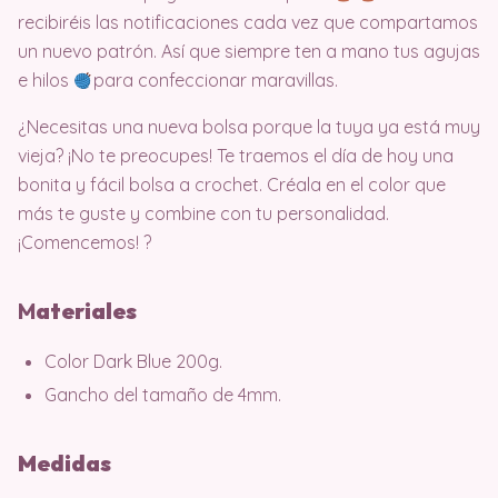
recibiréis las notificaciones cada vez que compartamos
un nuevo patrón. Así que siempre ten a mano tus agujas
e hilos
para confeccionar maravillas.
¿Necesitas una nueva bolsa porque la tuya ya está muy
vieja? ¡No te preocupes! Te traemos el día de hoy una
bonita y fácil bolsa a crochet. Créala en el color que
más te guste y combine con tu personalidad.
¡Comencemos! ?
M
ater
iales
Color Dark Blue 200g.
Gancho del tamaño de 4mm.
Medidas