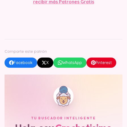
recibir más Patrones Gratis
Comparte este patrón
Facebook
X
WhatsApp
Pinterest
TU BUSCADOR INTELIGENTE