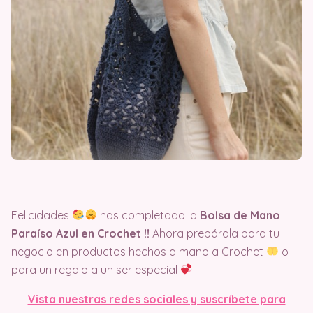
Felicidades
has completado la
Bolsa de Mano
Paraíso Azul en Crochet !!
Ahora prepárala para tu
negocio en productos hechos a mano a Crochet
o
para un regalo a un ser especial
Vista nuestras redes sociales y suscríbete para