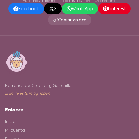
Ayúdanos a que más tejedoras descubran Crochetísimo
Facebook
X
WhatsApp
Pinterest
Copiar enlace
Patrones de Crochet y Ganchillo
El límite es tu imaginación
Enlaces
Inicio
Mi cuenta
Buscar