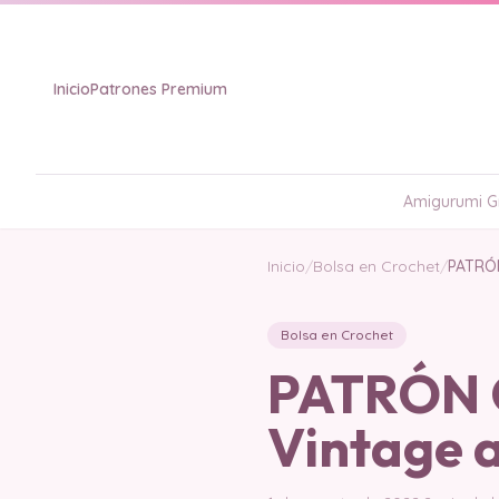
Inicio
Patrones Premium
Amigurumi Gr
Inicio
/
Bolsa en Crochet
/
PATRÓN
Bolsa en Crochet
PATRÓN G
Vintage 