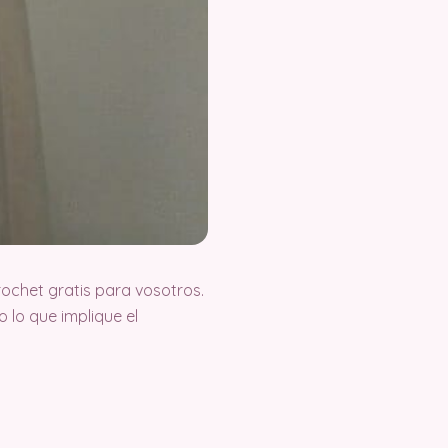
ochet gratis para vosotros.
lo que implique el