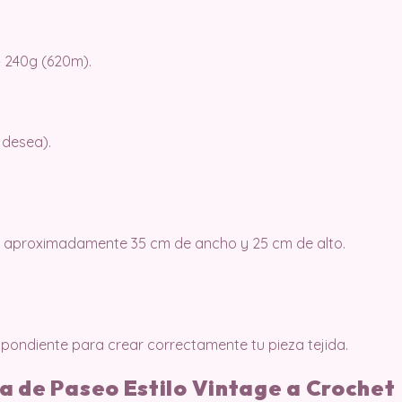
– 240g (620m).
e desea).
e aproximadamente 35 cm de ancho y 25 cm de alto.
pondiente para crear correctamente tu pieza tejida.
sa de Paseo Estilo Vintage a Crochet