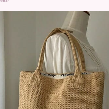
ectura