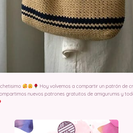
ochetisimo
Hoy volvemos a compartir un patrón de cr
ompartimos nuevos patrones gratuitos de amigurumis y todo 