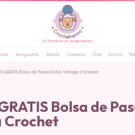
El límite es tu imaginación
atis
Amigurumis
Bolsas
Carpetas
Chal
Gorros
Ma
 GRATIS Bolsa de Paseo Estilo Vintage a Crochet
RATIS Bolsa de Pase
a Crochet