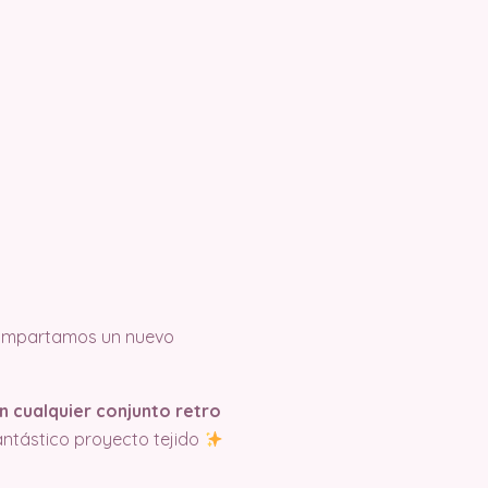
 compartamos un nuevo
n cualquier conjunto retro
antástico proyecto tejido