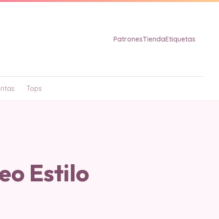
Patrones
Tienda
Etiquetas
ntas
Tops
o Estilo