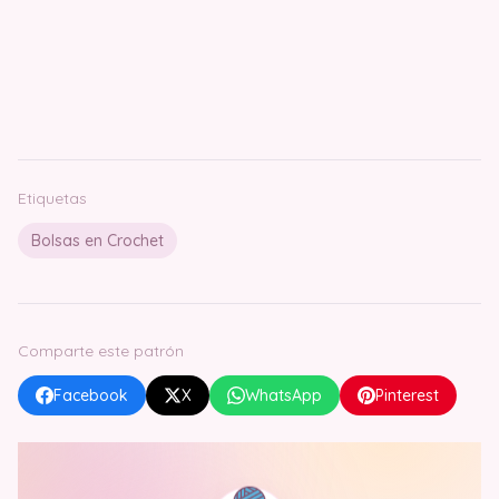
Etiquetas
Bolsas en Crochet
Comparte este patrón
Facebook
X
WhatsApp
Pinterest