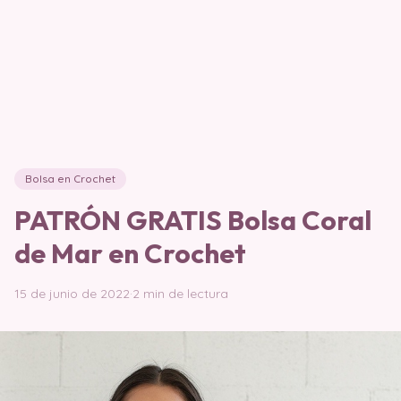
Bolsa en Crochet
PATRÓN GRATIS Bolsa Coral
de Mar en Crochet
15 de junio de 2022
·
2 min de lectura