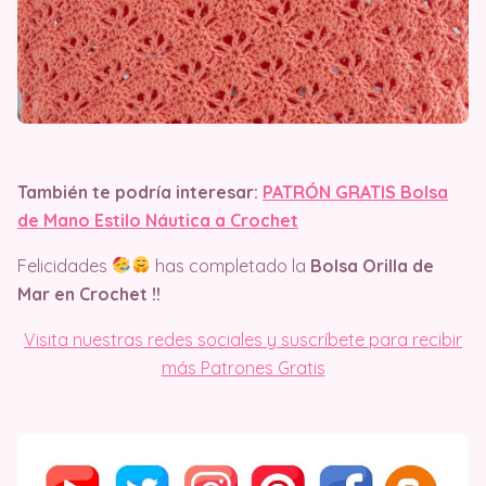
También te podría interesar:
PATRÓN GRATIS Bolsa
de Mano Estilo Náutica a Crochet
Felicidades
has completado la
Bolsa Orilla de
Mar en Crochet !!
Visita nuestras redes sociales y suscríbete para recibir
más Patrones Gratis