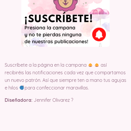
Suscríbete a la página en la campana
así
recibiréis las notificaciones cada vez que compartamos
un nuevo patrón. Así que siempre ten a mano tus agujas
e hilos
para confeccionar maravillas.
Diseñadora:
Jennifer Olivarez ?