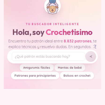
TU BUSCADOR INTELIGENTE
Hola, soy
Crochetisimo
Encuentro tu patrón ideal entre
8.832 patrones
, te
explico técnicas y resuelvo dudas. En segundos.
Tu pregunta
Amigurumis fáciles
Mantas de bebé
Patrones para principiantes
Bolsos en crochet