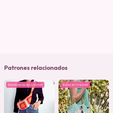
Patrones relacionados
Bandoleras en crochet
Bolsa en Crochet