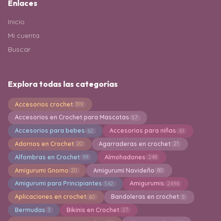
Enlaces
Inicio
Mi cuenta
Buscar
Explora todas las categorías
Accesorios crochet
319
Accesorios en Crochet para Mascotas
57
Accesorios para bebes
Accesorios para niñas
62
61
Adornos en Crochet
Agarraderas en crochet
20
21
Alfombras en Crochet
Almohadones
99
248
Amigurumi Gnomo
Amigurumi Navideño
20
80
Amigurumi para Principiantes
Amigurumis
542
2494
Aplicaciones en crochet
Bandoleras en crochet
60
5
Bermudas
Bikinis en Crochet
3
27