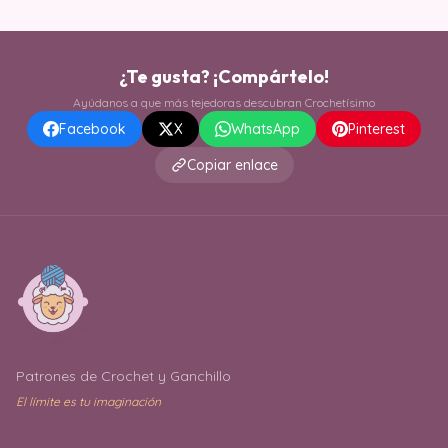
¿Te gusta? ¡Compártelo!
Ayúdanos a que más tejedoras descubran Crochetísimo
Facebook
X
WhatsApp
Pinterest
Copiar enlace
Patrones de Crochet y Ganchillo
El límite es tu imaginación