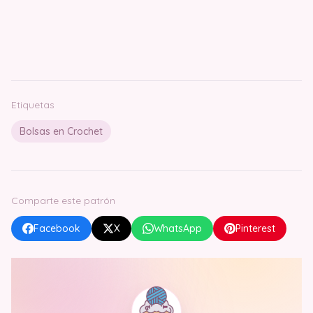
Etiquetas
Bolsas en Crochet
Comparte este patrón
Facebook
X
WhatsApp
Pinterest