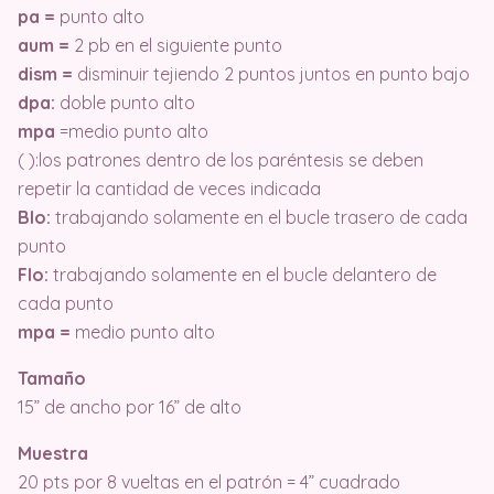
pa =
punto alto
aum =
2 pb en el siguiente punto
dism =
disminuir tejiendo 2 puntos juntos en punto bajo
dpa:
doble punto alto
mpa
=medio punto alto
( ):los patrones dentro de los paréntesis se deben
repetir la cantidad de veces indicada
Blo:
trabajando solamente en el bucle trasero de cada
punto
Flo:
trabajando solamente en el bucle delantero de
cada punto
mpa =
medio punto alto
Tamaño
15” de ancho por 16” de alto
Muestra
20 pts por 8 vueltas en el patrón = 4” cuadrado