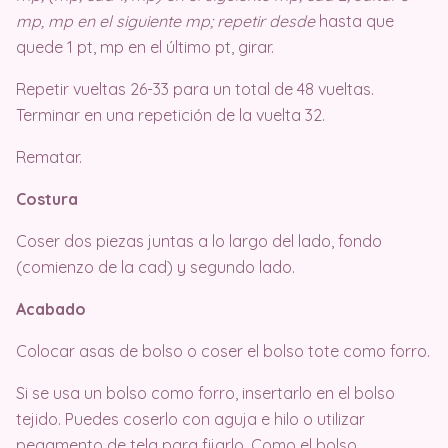
mp, mp en el siguiente mp; repetir desde
hasta que
quede 1 pt, mp en el último pt, girar.
Repetir vueltas 26-33 para un total de 48 vueltas.
Terminar en una repetición de la vuelta 32.
Rematar.
Costura
Coser dos piezas juntas a lo largo del lado, fondo
(comienzo de la cad) y segundo lado.
Acabado
Colocar asas de bolso o coser el bolso tote como forro.
Si se usa un bolso como forro, insertarlo en el bolso
tejido. Puedes coserlo con aguja e hilo o utilizar
pegamento de tela para fijarlo. Como el bolso