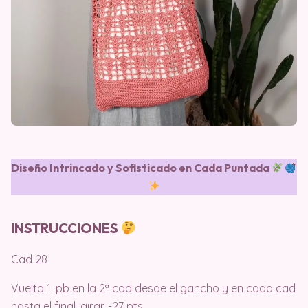
Diseño Intrincado y Sofisticado en Cada Puntada
INSTRUCCIONES
Cad 28
Vuelta 1: pb en la 2ª cad desde el gancho y en cada cad
hasta el final, girar. -27 pts