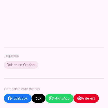
Etiquetas
Bolsas en Crochet
Comparte este patrón
Facebook
X
WhatsApp
Pinterest