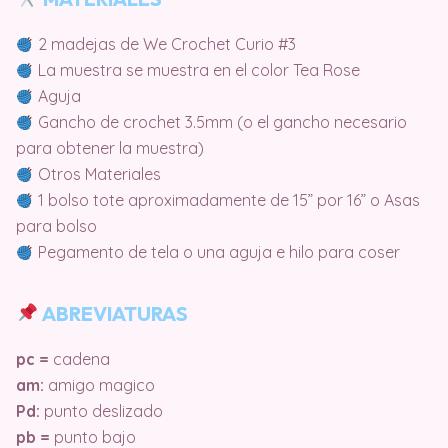
2 madejas de We Crochet Curio #3
La muestra se muestra en el color Tea Rose
Aguja
Gancho de crochet 3.5mm (o el gancho necesario
para obtener la muestra)
Otros Materiales
1 bolso tote aproximadamente de 15” por 16” o Asas
para bolso
Pegamento de tela o una aguja e hilo para coser
ABREVIATURAS
pc =
cadena
am:
amigo magico
Pd:
punto deslizado
pb =
punto bajo