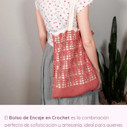
El
Bolso de Encaje en Crochet
es la combinación
perfecta de sofisticación y artesanía, ideal para quienes