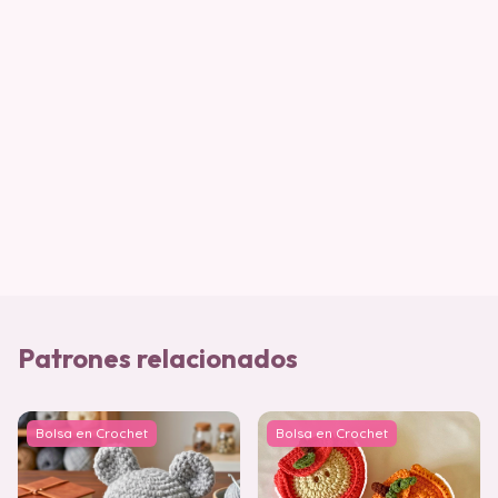
Patrones relacionados
Bolsa en Crochet
Bolsa en Crochet