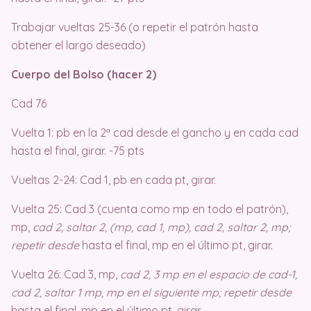
Trabajar vueltas 25-36 (o repetir el patrón hasta
obtener el largo deseado)
Cuerpo del Bolso (hacer 2)
Cad 76
Vuelta 1: pb en la 2ª cad desde el gancho y en cada cad
hasta el final, girar. -75 pts
Vueltas 2-24: Cad 1, pb en cada pt, girar.
Vuelta 25: Cad 3 (cuenta como mp en todo el patrón),
mp,
cad 2, saltar 2, (mp, cad 1, mp), cad 2, saltar 2, mp;
repetir desde
hasta el final, mp en el último pt, girar.
Vuelta 26: Cad 3, mp,
cad 2, 3 mp en el espacio de cad-1,
cad 2, saltar 1 mp, mp en el siguiente mp; repetir desde
hasta el final, mp en el último pt, girar.