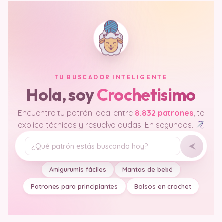
TU BUSCADOR INTELIGENTE
Hola, soy
Crochetisimo
Encuentro tu patrón ideal entre
8.832 patrones
, te
explico técnicas y resuelvo dudas. En segundos.
Tu pregunta
Amigurumis fáciles
Mantas de bebé
Patrones para principiantes
Bolsos en crochet