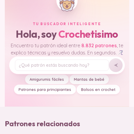
TU BUSCADOR INTELIGENTE
Hola, soy
Crochetisimo
Encuentro tu patrón ideal entre
8.832 patrones
, te
explico técnicas y resuelvo dudas. En segundos.
Tu pregunta
Amigurumis fáciles
Mantas de bebé
Patrones para principiantes
Bolsos en crochet
Patrones relacionados