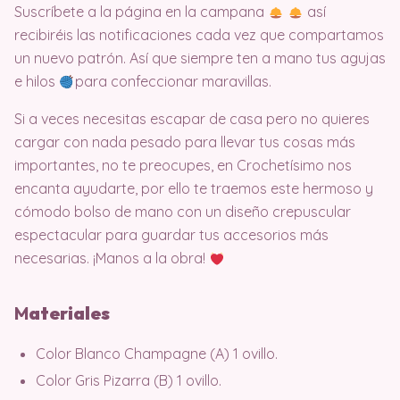
Suscríbete a la página en la campana
así
recibiréis las notificaciones cada vez que compartamos
un nuevo patrón. Así que siempre ten a mano tus agujas
e hilos
para confeccionar maravillas.
Si a veces necesitas escapar de casa pero no quieres
cargar con nada pesado para llevar tus cosas más
importantes, no te preocupes, en Crochetísimo nos
encanta ayudarte, por ello te traemos este hermoso y
cómodo bolso de mano con un diseño crepuscular
espectacular para guardar tus accesorios más
necesarias. ¡Manos a la obra!
M
ateriales
Color Blanco Champagne (A) 1 ovillo.
Color Gris Pizarra (B) 1 ovillo.