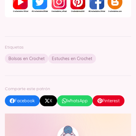
Etiquetas
Bolsas en Crochet
Estuches en Crochet
Comparte este patrón
Facebook
X
WhatsApp
Pinterest