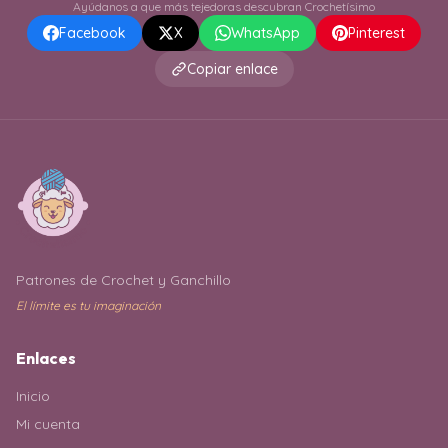
Ayúdanos a que más tejedoras descubran Crochetísimo
Facebook
X
WhatsApp
Pinterest
Copiar enlace
Patrones de Crochet y Ganchillo
El límite es tu imaginación
Enlaces
Inicio
Mi cuenta