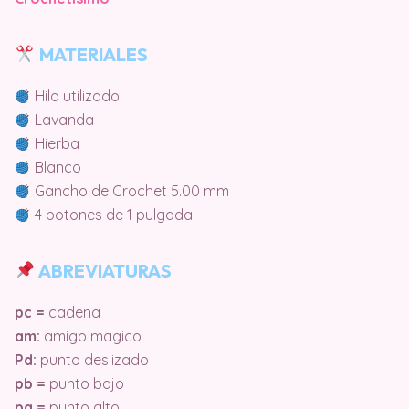
MATERIALES
Hilo utilizado:
Lavanda
Hierba
Blanco
Gancho de Crochet 5.00 mm
4 botones de 1 pulgada
ABREVIATURAS
pc =
cadena
am:
amigo magico
Pd:
punto deslizado
pb =
punto bajo
pa =
punto alto