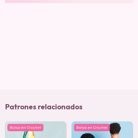
Patrones relacionados
Bolsa en Crochet
Bolsa en Crochet