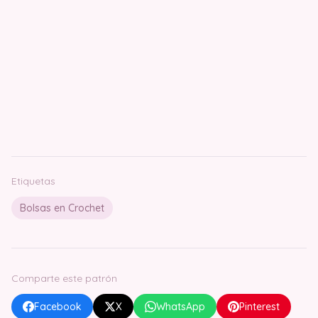
Etiquetas
Bolsas en Crochet
Comparte este patrón
Facebook
X
WhatsApp
Pinterest