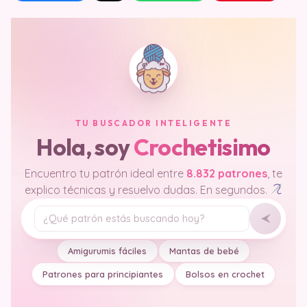
TU BUSCADOR INTELIGENTE
Hola, soy
Crochetisimo
Encuentro tu patrón ideal entre
8.832 patrones
, te
explico técnicas y resuelvo dudas. En segundos.
Tu pregunta
Amigurumis fáciles
Mantas de bebé
Patrones para principiantes
Bolsos en crochet