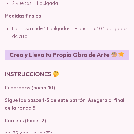
2 vueltas = 1 pulgada
Medidas finales
La bolsa mide 14 pulgadas de ancho x 10.5 pulgadas
de alto.
Crea y Lleva tu Propia Obra de Arte
INSTRUCCIONES
Cuadrados (hacer 10)
Sigue los pasos 1-5 de este patrón. Asegura al final
de la ronda 5.
Correas (hacer 2)
pbi 75, cad 1, gira (75)