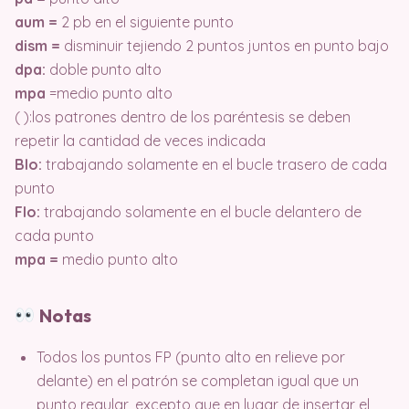
aum =
2 pb en el siguiente punto
dism =
disminuir tejiendo 2 puntos juntos en punto bajo
dpa:
doble punto alto
mpa
=medio punto alto
( ):los patrones dentro de los paréntesis se deben
repetir la cantidad de veces indicada
Blo:
trabajando solamente en el bucle trasero de cada
punto
Flo:
trabajando solamente en el bucle delantero de
cada punto
mpa =
medio punto alto
Notas
Todos los puntos FP (punto alto en relieve por
delante) en el patrón se completan igual que un
punto regular, excepto que en lugar de insertar el