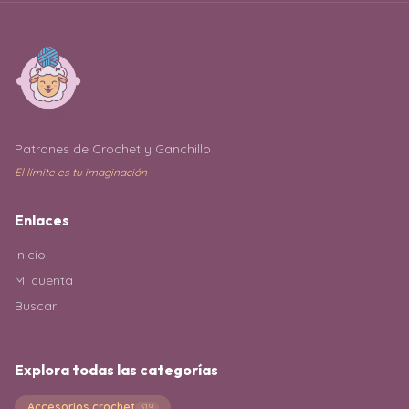
Patrones de Crochet y Ganchillo
El límite es tu imaginación
Enlaces
Inicio
Mi cuenta
Buscar
Explora todas las categorías
Accesorios crochet
319