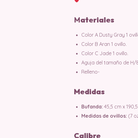
M
ateriales
Color A Dusty Gray 1 ovill
Color B Aran 1 ovillo.
Color C Jade 1 ovillo.
Aguja del tamaño de H/8
Relleno-
Medidas
Bufanda:
45,5 cm x 190,5 
Medidas de ovillos:
(7 o
Calibre