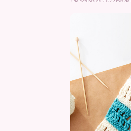
7 de octubre de 2022
·
2 min de 