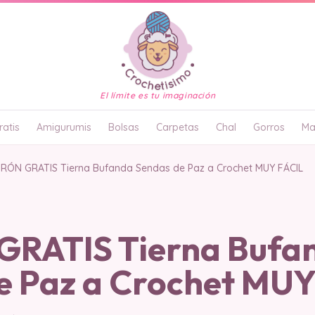
El límite es tu imaginación
atis
Amigurumis
Bolsas
Carpetas
Chal
Gorros
Ma
RÓN GRATIS Tierna Bufanda Sendas de Paz a Crochet MUY FÁCIL
RATIS Tierna Bufa
e Paz a Crochet MUY