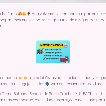
ochetísimo
Hoy volvemos a compartir un patrón de cr
ompartimos nuevos patrones gratuitos de amigurumis y todo 
la campana
así recibiréis las notificaciones cada vez 
 a mano tus agujas e hilos
para confeccionar maravillas.
a Tierna Bufanda Sendas de Paz a Crochet MUY FÁCIL, su dis
ar más comodidad, es sin duda un proyecto necesario para 