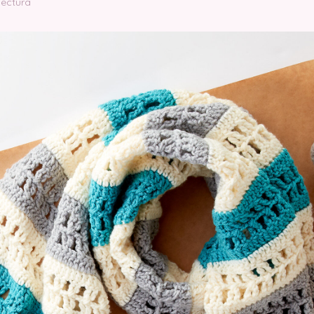
lectura