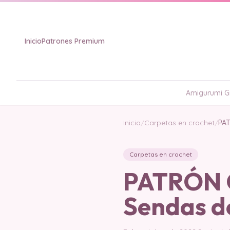
Inicio
Patrones Premium
Amigurumi Gr
Inicio
/
Carpetas en crochet
/
PAT
Carpetas en crochet
PATRÓN G
Sendas d