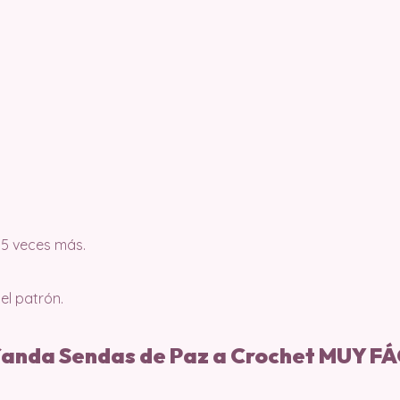
.
s 5 veces más.
el patrón.
fanda Sendas de Paz a Crochet MUY FÁ