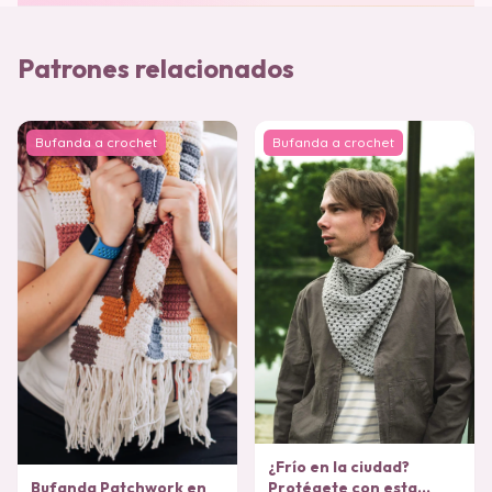
Patrones relacionados
Bufanda a crochet
Bufanda a crochet
¿Frío en la ciudad?
Bufanda Patchwork en
Protégete con esta