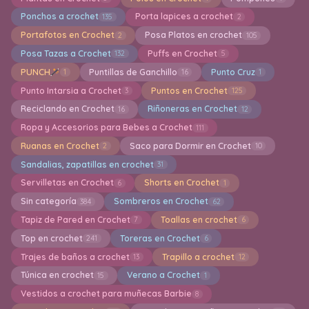
Ponchos a crochet
Porta lapices a crochet
135
2
Portafotos en Crochet
Posa Platos en crochet
2
105
Posa Tazas a Crochet
Puffs en Crochet
132
5
PUNCH
Puntillas de Ganchillo
Punto Cruz
1
16
1
Punto Intarsia a Crochet
Puntos en Crochet
3
125
Reciclando en Crochet
Riñoneras en Crochet
16
12
Ropa y Accesorios para Bebes a Crochet
111
Ruanas en Crochet
Saco para Dormir en Crochet
2
10
Sandalias, zapatillas en crochet
31
Servilletas en Crochet
Shorts en Crochet
6
1
Sin categoría
Sombreros en Crochet
384
62
Tapiz de Pared en Crochet
Toallas en crochet
7
6
Top en crochet
Toreras en Crochet
241
6
Trajes de baños a crochet
Trapillo a crochet
13
12
Túnica en crochet
Verano a Crochet
15
1
Vestidos a crochet para muñecas Barbie
8