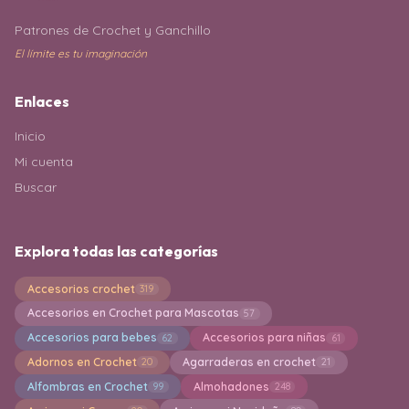
Patrones de Crochet y Ganchillo
El límite es tu imaginación
Enlaces
Inicio
Mi cuenta
Buscar
Explora todas las categorías
Accesorios crochet
319
Accesorios en Crochet para Mascotas
57
Accesorios para bebes
Accesorios para niñas
62
61
Adornos en Crochet
Agarraderas en crochet
20
21
Alfombras en Crochet
Almohadones
99
248