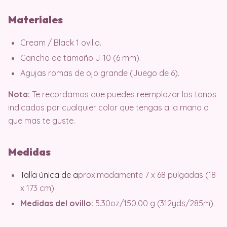
Materiales
Cream / Black 1 ovillo.
Gancho de tamaño J-10 (6 mm).
Agujas romas de ojo grande (Juego de 6).
Nota:
Te recordamos que puedes reemplazar los tonos
indicados por cualquier color que tengas a la mano o
que mas te guste.
Medidas
Talla única de a
proximadamente 7 x 68 pulgadas (18
x 173 cm).
Medidas del ovillo:
5.30oz/150.00 g (312yds/285m).