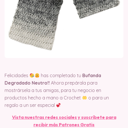
Felicidades
has completado tu
Bufanda
Degradado Neutro!!
Ahora prepárala para
mostrársela a tus amigas, para tu negocio en
productos hecho a mano a Crochet
o para un
regalo a un ser especial
Vista nuestras redes sociales y suscríbete para
recibir más Patrones Gratis