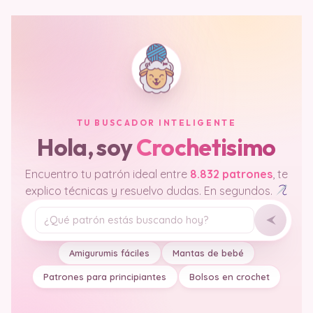
TU BUSCADOR INTELIGENTE
Hola, soy
Crochetisimo
Encuentro tu patrón ideal entre
8.832 patrones
, te
explico técnicas y resuelvo dudas. En segundos.
Tu pregunta
Amigurumis fáciles
Mantas de bebé
Patrones para principiantes
Bolsos en crochet