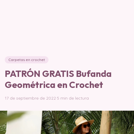
Carpetas en crochet
PATRÓN GRATIS Bufanda
Geométrica en Crochet
17 de septiembre de 2022
·
5 min de lectura