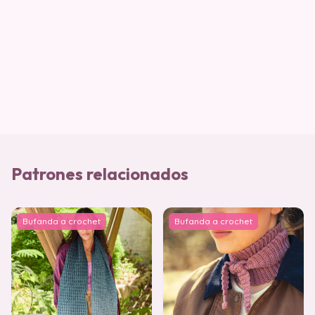
Patrones relacionados
Bufanda a crochet
Bufanda a crochet