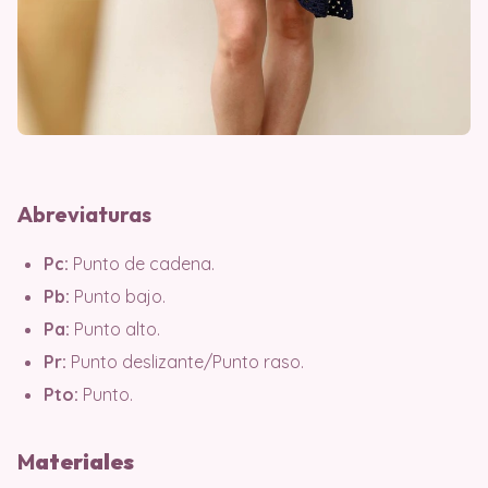
Abreviaturas
Pc:
Punto de cadena.
Pb:
Punto bajo.
Pa:
Punto alto.
Pr:
Punto deslizante/Punto raso.
Pto:
Punto.
M
ater
iales