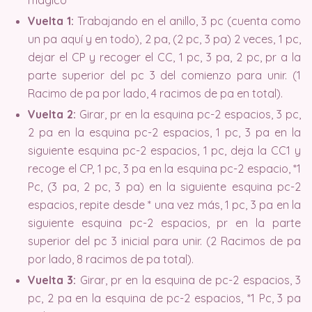
Vuelta 1:
Trabajando en el anillo, 3 pc (cuenta como
un pa aquí y en todo), 2 pa, (2 pc, 3 pa) 2 veces, 1 pc,
dejar el CP y recoger el CC, 1 pc, 3 pa, 2 pc, pr a la
parte superior del pc 3 del comienzo para unir. (1
Racimo de pa por lado, 4 racimos de pa en total).
Vuelta 2:
Girar, pr en la esquina pc-2 espacios, 3 pc,
2 pa en la esquina pc-2 espacios, 1 pc, 3 pa en la
siguiente esquina pc-2 espacios, 1 pc, deja la CC1 y
recoge el CP, 1 pc, 3 pa en la esquina pc-2 espacio, *1
Pc, (3 pa, 2 pc, 3 pa) en la siguiente esquina pc-2
espacios, repite desde * una vez más, 1 pc, 3 pa en la
siguiente esquina pc-2 espacios, pr en la parte
superior del pc 3 inicial para unir. (2 Racimos de pa
por lado, 8 racimos de pa total).
Vuelta 3:
Girar, pr en la esquina de pc-2 espacios, 3
pc, 2 pa en la esquina de pc-2 espacios, *1 Pc, 3 pa