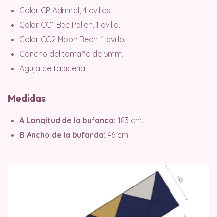
Color CP Admiral, 4 ovillos.
Color CC1 Bee Pollen, 1 ovillo.
Color CC2 Moon Bean, 1 ovillo.
Gancho del tamaño de 5mm.
Aguja de tapicería.
Medidas
A Longitud de la bufanda:
183 cm.
B Ancho de la bufanda:
46 cm.