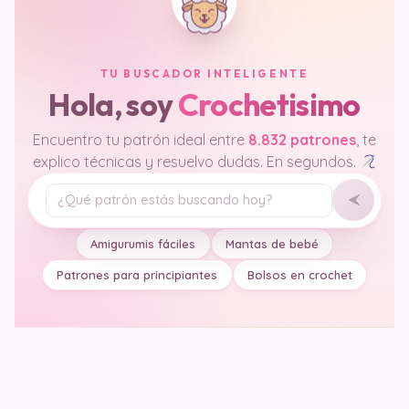
TU BUSCADOR INTELIGENTE
Hola, soy
Crochetisimo
Encuentro tu patrón ideal entre
8.832 patrones
, te
explico técnicas y resuelvo dudas. En segundos.
Tu pregunta
Amigurumis fáciles
Mantas de bebé
Patrones para principiantes
Bolsos en crochet