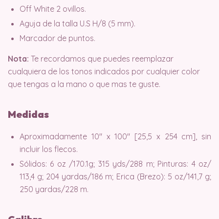
Off White 2 ovillos.
Aguja de la talla U.S H/8 (5 mm).
Marcador de puntos.
Nota:
Te recordamos que puedes reemplazar
cualquiera de los tonos indicados por cualquier color
que tengas a la mano o que mas te guste.
Medidas
Aproximadamente 10″ x 100″ [25,5 x 254 cm], sin
incluir los flecos.
Sólidos: 6 oz /170.1g; 315 yds/288 m; Pinturas: 4 oz/
113,4 g; 204 yardas/186 m; Erica (Brezo): 5 oz/141,7 g;
250 yardas/228 m.