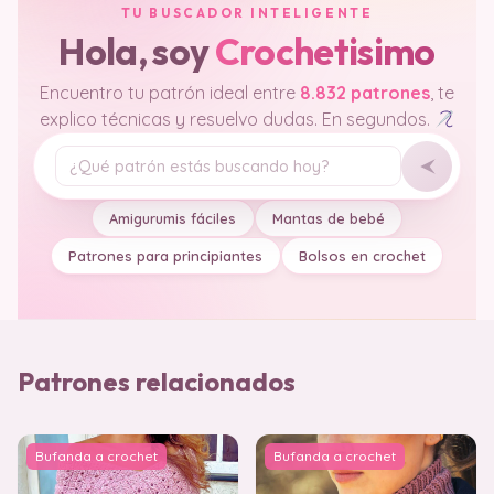
TU BUSCADOR INTELIGENTE
Hola, soy
Crochetisimo
Encuentro tu patrón ideal entre
8.832 patrones
, te
explico técnicas y resuelvo dudas. En segundos.
Tu pregunta
Amigurumis fáciles
Mantas de bebé
Patrones para principiantes
Bolsos en crochet
Patrones relacionados
Bufanda a crochet
Bufanda a crochet