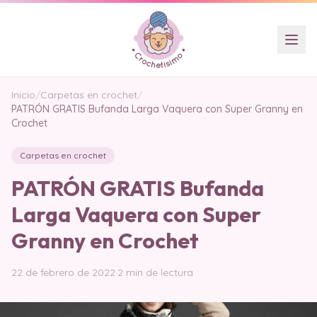
Inicio
/
Carpetas en crochet
/
PATRÓN GRATIS Bufanda Larga Vaquera con Super Granny en
Crochet
Carpetas en crochet
PATRÓN GRATIS Bufanda
Larga Vaquera con Super
Granny en Crochet
22 de febrero de 2022
·
2 min de lectura