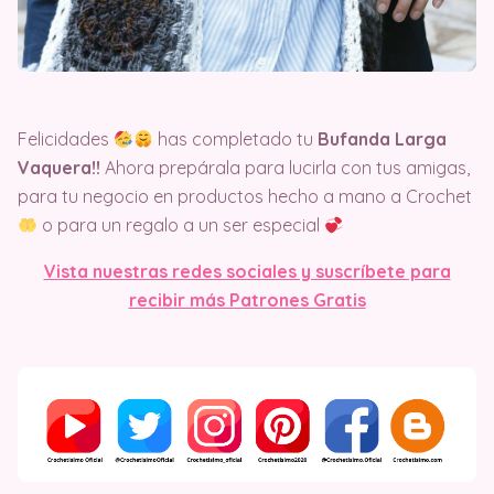
Felicidades
has completado tu
Bufanda Larga
Vaquera!!
Ahora prepárala para lucirla con tus amigas,
para tu negocio en productos hecho a mano a Crochet
o para un regalo a un ser especial
Vista nuestras redes sociales y suscríbete para
recibir más Patrones Gratis