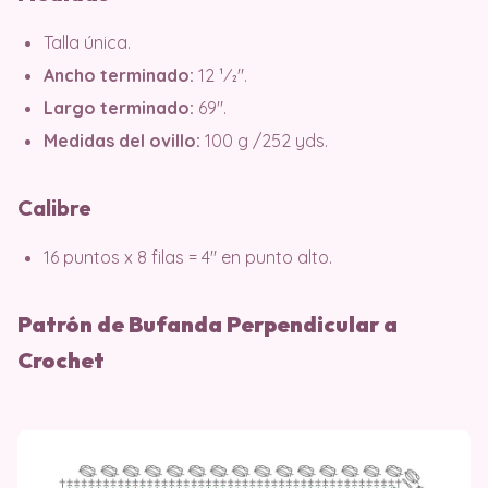
Talla única.
Ancho terminado:
12 1⁄2″.
Largo terminado:
69″.
Medidas del ovillo:
100 g /252 yds.
Calibre
16 puntos x 8 filas = 4″ en punto alto.
Patrón de Bufanda Perpendicular a
Crochet