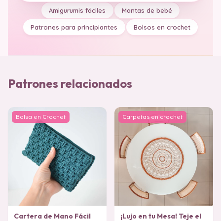
Amigurumis fáciles
Mantas de bebé
Patrones para principiantes
Bolsos en crochet
Patrones relacionados
Bolsa en Crochet
Carpetas en crochet
Cartera de Mano Fácil
¡Lujo en tu Mesa! Teje el