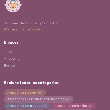
Patrones de Crochet y Ganchillo
El límite es tu imaginación
Enlaces
Inicio
Mi cuenta
Buscar
Explora todas las categorías
Accesorios crochet
319
Accesorios en Crochet para Mascotas
57
Accesorios para bebes
Accesorios para niñas
62
61