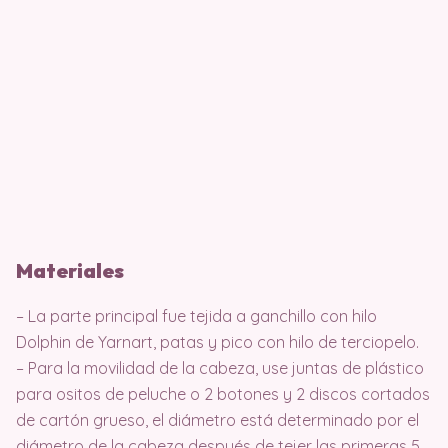
Materiales
– La parte principal fue tejida a ganchillo con hilo
Dolphin de Yarnart, patas y pico con hilo de terciopelo.
– Para la movilidad de la cabeza, use juntas de plástico
para ositos de peluche o 2 botones y 2 discos cortados
de cartón grueso, el diámetro está determinado por el
diámetro de la cabeza después de tejer las primeras 5