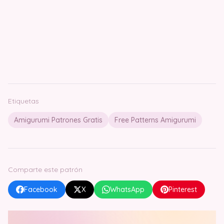
Etiquetas
Amigurumi Patrones Gratis
Free Patterns Amigurumi
Comparte este patrón
Facebook
X
WhatsApp
Pinterest