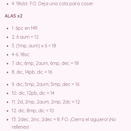
4. 18slst. FO. Deja una cola para coser.
ALAS x2
1. 6pc en MR
2. 6 aum = 12
3. (1mp, aum) x 6 = 18
4-6. 18sc
7. dic, 6mp, 2aum, 6mp, dec = 18
8. dic, 14pb, dic = 16
9. dic, 5mp, 2aum, 5mp, dec = 16
10. dic, 12pb, dic = 14
11. 2d, 2mp, 2aum, 2mp, 2dc = 12
12. dic, 8mp, dic = 10
13. 2dec, 2inc, 2dec = 8. FO. ¡Cierra el agujero! ¡No
rellenes!