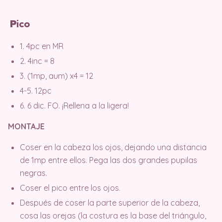
P
ico
1. 4pc en MR
2. 4inc = 8
3. (1mp, aum) x4 = 12
4-5. 12pc
6. 6 dic. FO. ¡Rellena a la ligera!
MONTAJE
Coser en la cabeza los ojos, dejando una distancia
de 1mp entre ellos. Pega las dos grandes pupilas
negras.
Coser el pico entre los ojos.
Después de coser la parte superior de la cabeza,
cosa las orejas (la costura es la base del triángulo,