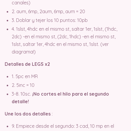
canales)
2. aum, 6mp, 2aum, 6mp, aum = 20
3. Doblar y tejer los 10 puntos: 10pb
4. 1slst, 4hdc en el mismo st, saltar 1er, 1slst, (1hdc,
2dc) -en el mismo st, (2dc, 1hdc) -en el mismo st,
1slst, saltar 1er, 4hdc en el mismo st, 1slst. (ver
diagrama!)
Detalles de LEGS x2
1. 5pc en MR
2. 5inc = 10
3-8. 10sc.
¡No cortes el hilo para el segundo
detalle!
Une los dos detalles
:
9. Empiece desde el segundo: 3 cad, 10 mp en el