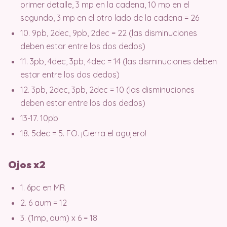
primer detalle, 3 mp en la cadena, 10 mp en el
segundo, 3 mp en el otro lado de la cadena = 26
10. 9pb, 2dec, 9pb, 2dec = 22 (las disminuciones
deben estar entre los dos dedos)
11. 3pb, 4dec, 3pb, 4dec = 14 (las disminuciones deben
estar entre los dos dedos)
12. 3pb, 2dec, 3pb, 2dec = 10 (las disminuciones
deben estar entre los dos dedos)
13-17. 10pb
18. 5dec = 5. FO. ¡Cierra el agujero!
Ojos x2
1. 6pc en MR
2. 6 aum = 12
3. (1mp, aum) x 6 = 18