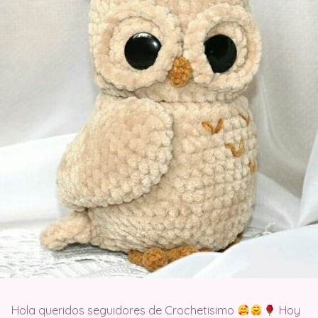
Hola queridos seguidores de Crochetisimo
Hoy