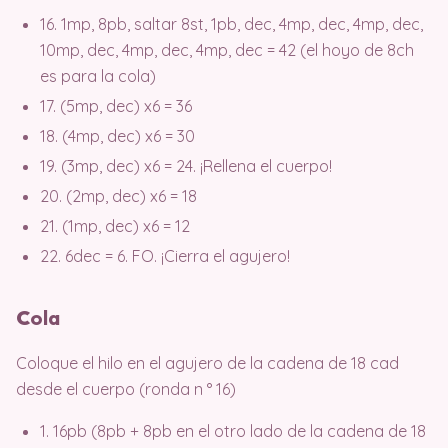
16. 1mp, 8pb, saltar 8st, 1pb, dec, 4mp, dec, 4mp, dec,
10mp, dec, 4mp, dec, 4mp, dec = 42 (el hoyo de 8ch
es para la cola)
17. (5mp, dec) x6 = 36
18. (4mp, dec) x6 = 30
19. (3mp, dec) x6 = 24. ¡Rellena el cuerpo!
20. (2mp, dec) x6 = 18
21. (1mp, dec) x6 = 12
22. 6dec = 6. FO. ¡Cierra el agujero!
C
ola
Coloque el hilo en el agujero de la cadena de 18 cad
desde el cuerpo (ronda n ° 16)
1. 16pb (8pb + 8pb en el otro lado de la cadena de 18