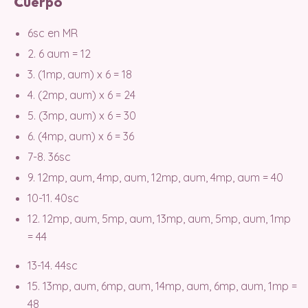
C
uerpo
6sc en MR
2. 6 aum = 12
3. (1mp, aum) x 6 = 18
4. (2mp, aum) x 6 = 24
5. (3mp, aum) x 6 = 30
6. (4mp, aum) x 6 = 36
7-8. 36sc
9. 12mp, aum, 4mp, aum, 12mp, aum, 4mp, aum = 40
10-11. 40sc
12. 12mp, aum, 5mp, aum, 13mp, aum, 5mp, aum, 1mp
= 44
13-14. 44sc
15. 13mp, aum, 6mp, aum, 14mp, aum, 6mp, aum, 1mp =
48