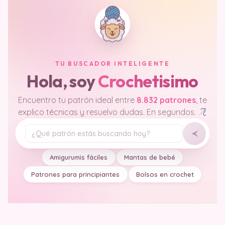
TU BUSCADOR INTELIGENTE
Hola, soy
Crochetisimo
Encuentro tu patrón ideal entre
8.832 patrones
, te
explico técnicas y resuelvo dudas. En segundos.
Tu pregunta
Amigurumis fáciles
Mantas de bebé
Patrones para principiantes
Bolsos en crochet