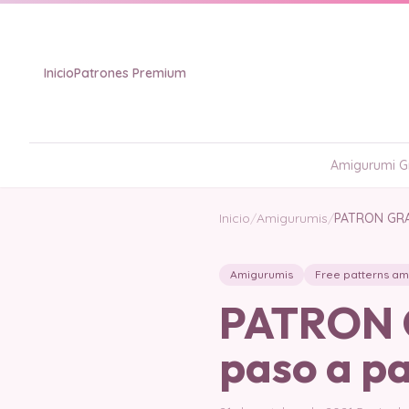
Inicio
Patrones Premium
Amigurumi Gr
Inicio
/
Amigurumis
/
PATRON GRA
Amigurumis
Free patterns am
PATRON G
paso a p