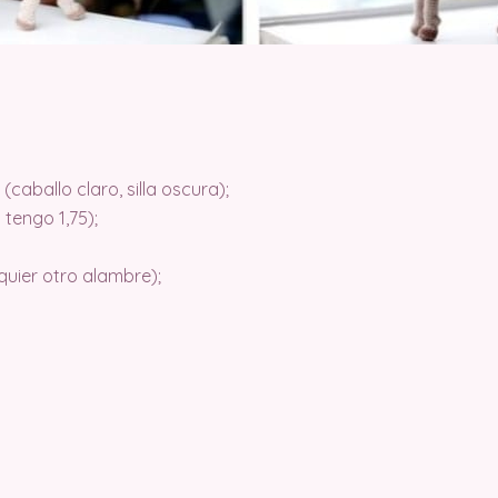
(caballo claro, silla oscura);
 tengo 1,75);
quier otro alambre);