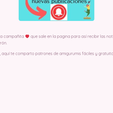
 la campañita
que sale en la pagina para así recibir las no
rón.
, aquí te comparto patrones de amigurumis fáciles y gratuito.