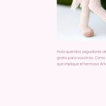
Hola queridos seguidores d
gratis para vosotros. Como
que implique el hermoso Ar