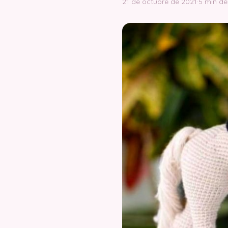
21 de octubre de 2021
·
5 min de