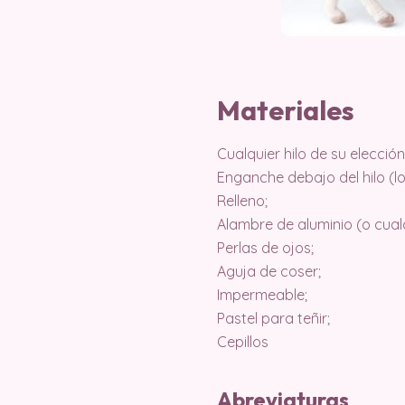
Materiales
Cualquier hilo de su elección 
Enganche debajo del hilo (lo
Relleno;
Alambre de aluminio (o cual
Perlas de ojos;
Aguja de coser;
Impermeable;
Pastel para teñir;
Cepillos
Abreviaturas