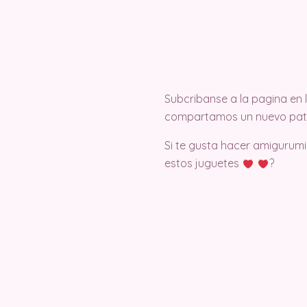
Subcribanse a la pagina en
compartamos un nuevo pat
Si te gusta hacer amigurumi
estos juguetes
?