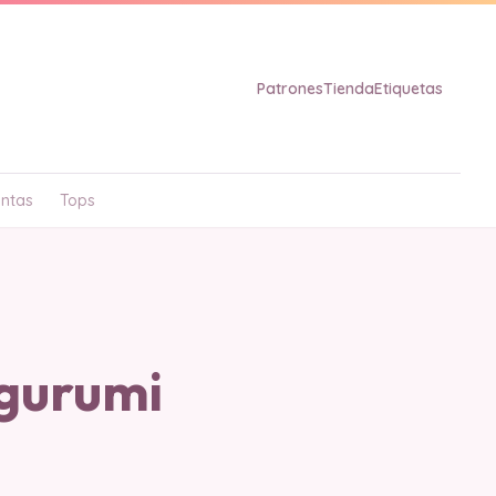
Patrones
Tienda
Etiquetas
ntas
Tops
gurumi