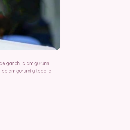
de ganchillo amigurumi
 de amigurumi y todo lo