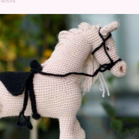
 lectura