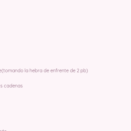
ble(tomando la hebra de enfrente de 2 pb)
las cadenas