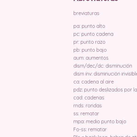
breviaturas
pa: punto alto
pc: punto cadena
pr: punto razo
pb: punto bajo
aum: aumentos
dism/dec/dc: disminución
dism inv: disminución invisi
ca: cadena al aire
pdz: punto deslizados por 
cad: cadenas
rnds: rondas
ss: rematar
mpa: medio punto bajo
Fo-ss: rematar