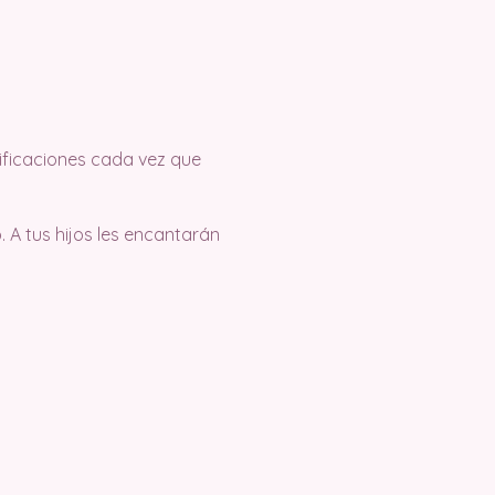
tificaciones cada vez que
 A tus hijos les encantarán