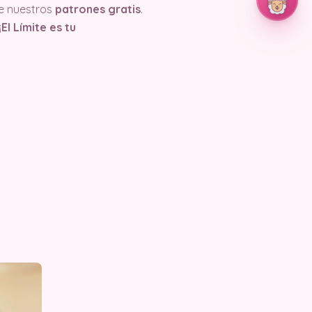
e nuestros
patrones gratis
.
¡El Límite es tu