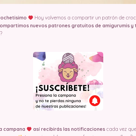
rochetisimo
Hoy volvemos a compartir un patrón de croch
compartimos nuevos patrones gratuitos de amigurumis y t
?
 la campana
así recibirás las notificaciones
cada vez qu