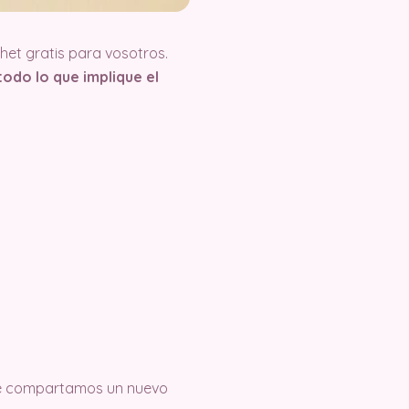
et gratis para vosotros.
odo lo que implique el
e compartamos un nuevo