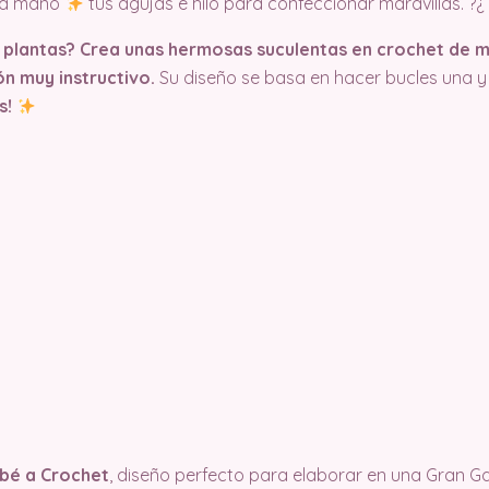
n a mano
tus agujas e hilo para confeccionar maravillas. ?¿
plantas? Crea unas hermosas suculentas en crochet de man
n muy instructivo.
Su diseño se basa en hacer bucles una y 
s!
ebé a Crochet
, diseño perfecto para elaborar en una Gran G