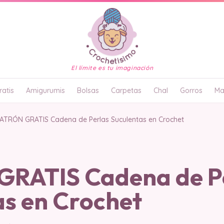
El límite es tu imaginación
atis
Amigurumis
Bolsas
Carpetas
Chal
Gorros
Ma
ATRÓN GRATIS Cadena de Perlas Suculentas en Crochet
RATIS Cadena de P
as en Crochet