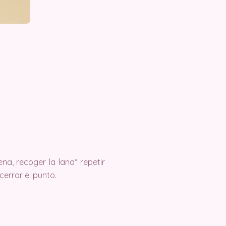
na, recoger la lana* repetir
cerrar el punto.