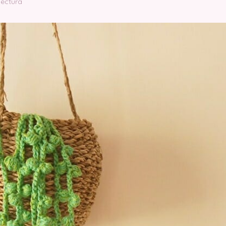
lectura