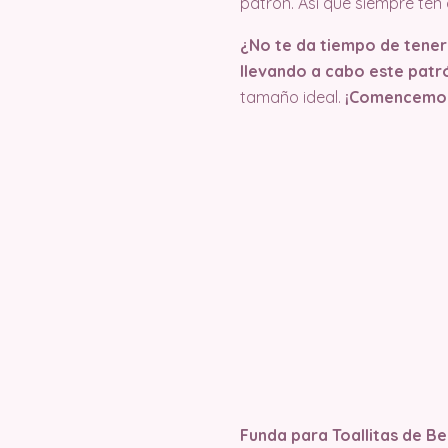
patrón. Así que siempre te
¿No te da tiempo de tener 
llevando a cabo este patró
tamaño ideal.
¡Comencemo
Funda para Toallitas de B