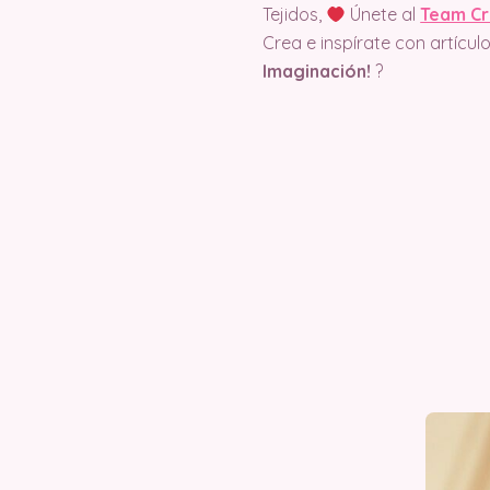
Tejidos,
Únete al
Team Cr
Crea e inspírate con artícu
Imaginación!
?