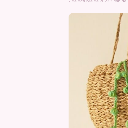
7 de octubre de 2022
·
3 min de 