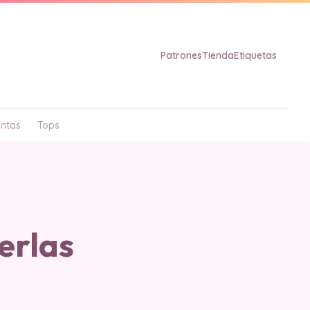
Patrones
Tienda
Etiquetas
ntas
Tops
erlas