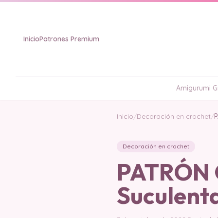
Inicio
Patrones Premium
Amigurumi Gr
Inicio
/
Decoración en crochet
/
P
Decoración en crochet
PATRÓN G
Suculent