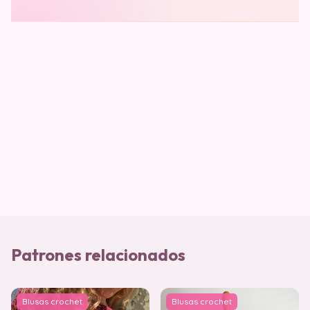
Patrones relacionados
Blusas crochet
Blusas crochet