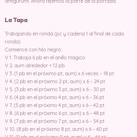
amigurumi. Ahora tejemos la parte de la portada.
La Tapa
Trabajando en ronda (pc y cadena 1 al final de cada
ronda)
Comience con hilo negro:
V 1. Trabaja 6 pb en el anillo mágico
V 2. aum alrededor = 12 pb
V 3. (1 pb en el próximo pt, aum) x 6 veces – 18 pt
V 4. (2 pb en el próximo 2 pt, aum) x 6 – 24 pt
V 5. (3 pb en el próximo 3 pt, aum) x 6 – 30 pt
V 6. (4 pb en el próximo 4 pt, aum) x 6 – 36 pt
V 7. (5 pb en el próximo 4 pt, aum) x 6 – 42 pt
V 8. (6 pb en el próximo 6 pt, aum) x 6 – 48 pt
V 9. (7 pb en el próximo 7 pt, aum) x 6 – 54 pt
V 10. (8 pb en el próximo 8 pt, aum) x 6 – 60 pt