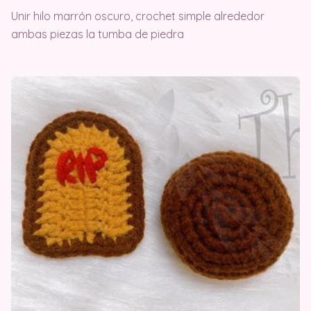
Unir hilo marrón oscuro, crochet simple alrededor
ambas piezas la tumba de piedra