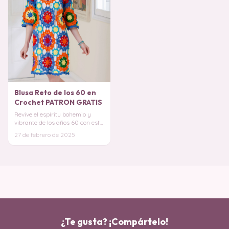
Blusa Reto de los 60 en
Crochet PATRON GRATIS
Revive el espíritu bohemio y
vibrante de los años 60 con esta
increíble Camisa en Crochet,
27 de febrero de 2025
inspirada
¿Te gusta? ¡Compártelo!