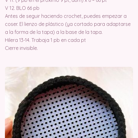
V 11. (9 pb en el próximo 9 pt, aum) x 6 – 66 pt
V 12. BLO 66 pb
Antes de seguir haciendo crochet, puedes empezar a
coser. El lienzo de plástico (ya cortado para adaptarse
a la forma de la tapa) a la base de la tapa.
Hilera 13-14. Trabaja 1 pb en cada pt
Cierre invisible.