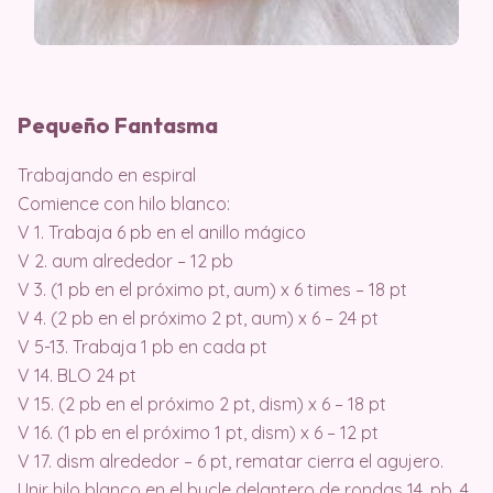
Pequeño Fantasma
Trabajando en espiral
Comience con hilo blanco:
V 1. Trabaja 6 pb en el anillo mágico
V 2. aum alrededor – 12 pb
V 3. (1 pb en el próximo pt, aum) x 6 times – 18 pt
V 4. (2 pb en el próximo 2 pt, aum) x 6 – 24 pt
V 5-13. Trabaja 1 pb en cada pt
V 14. BLO 24 pt
V 15. (2 pb en el próximo 2 pt, dism) x 6 – 18 pt
V 16. (1 pb en el próximo 1 pt, dism) x 6 – 12 pt
V 17. dism alrededor – 6 pt, rematar cierra el agujero.
Unir hilo blanco en el bucle delantero de rondas 14, pb, 4