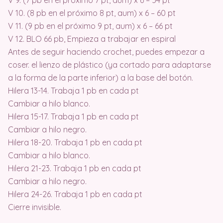
V 9. (7 pb en el próximo 7 pt, aum) x 6 – 54 pt
V 10. (8 pb en el próximo 8 pt, aum) x 6 – 60 pt
V 11. (9 pb en el próximo 9 pt, aum) x 6 – 66 pt
V 12. BLO 66 pb, Empieza a trabajar en espiral
Antes de seguir haciendo crochet, puedes empezar a
coser. el lienzo de plástico (ya cortado para adaptarse
a la forma de la parte inferior) a la base del botón.
Hilera 13-14. Trabaja 1 pb en cada pt
Cambiar a hilo blanco.
Hilera 15-17. Trabaja 1 pb en cada pt
Cambiar a hilo negro.
Hilera 18-20. Trabaja 1 pb en cada pt
Cambiar a hilo blanco.
Hilera 21-23. Trabaja 1 pb en cada pt
Cambiar a hilo negro.
Hilera 24-26. Trabaja 1 pb en cada pt
Cierre invisible.