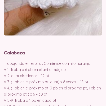
Calabaza
Trabajando en espiral. Comience con hilo naranja:
V 1. Trabaja 6 pb en el anillo mágico
V 2. aum alrededor – 12 pt
V 3. (1 pb en el próximo pt, aum) x 6 veces – 18 pt
V 4. (1 pb en el próximo pt, 3 pb en el próximo pt, 1 pb en
el próximo pt ) x 6 – 30 pt
V 5-9. Trabaja 1 pb en cada pt