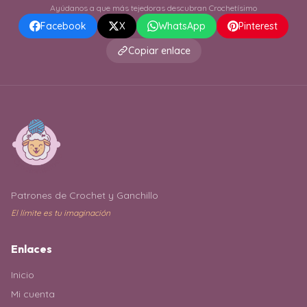
Ayúdanos a que más tejedoras descubran Crochetísimo
Facebook
X
WhatsApp
Pinterest
Copiar enlace
Patrones de Crochet y Ganchillo
El límite es tu imaginación
Enlaces
Inicio
Mi cuenta