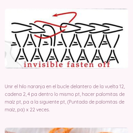
Unir el hilo naranja en el bucle delantero de la vuelta 12,
cadena 2, 4 pa dentro lo mismo pt, hacer palomitas de
maíz pt, pa a la siguiente pt, (Puntada de palomitas de
maíz, pa) x 22 veces.