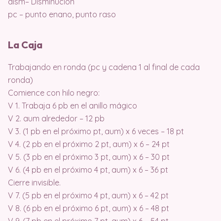
dism– Disminuciòn
pc – punto enano, punto raso
La Caja
Trabajando en ronda (pc y cadena 1 al final de cada
ronda)
Comience con hilo negro:
V 1. Trabaja 6 pb en el anillo mágico
V 2. aum alrededor – 12 pb
V 3. (1 pb en el próximo pt, aum) x 6 veces – 18 pt
V 4. (2 pb en el próximo 2 pt, aum) x 6 – 24 pt
V 5. (3 pb en el próximo 3 pt, aum) x 6 – 30 pt
V 6. (4 pb en el próximo 4 pt, aum) x 6 – 36 pt
Cierre invisible.
V 7. (5 pb en el próximo 4 pt, aum) x 6 – 42 pt
V 8. (6 pb en el próximo 6 pt, aum) x 6 – 48 pt