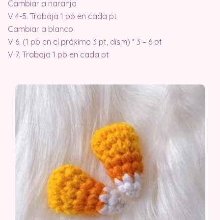
Cambiar a naranja
V 4-5. Trabaja 1 pb en cada pt
Cambiar a blanco
V 6. (1 pb en el próximo 3 pt, dism) * 3 – 6 pt
V 7. Trabaja 1 pb en cada pt