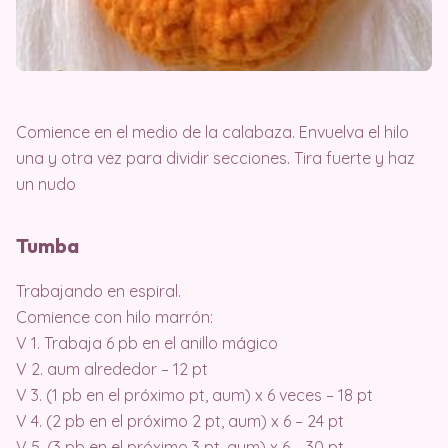
Comience en el medio de la calabaza. Envuelva el hilo
una y otra vez para dividir secciones. Tira fuerte y haz
un nudo
Tumba
Trabajando en espiral.
Comience con hilo marrón:
V 1. Trabaja 6 pb en el anillo mágico
V 2. aum alrededor – 12 pt
V 3. (1 pb en el próximo pt, aum) x 6 veces – 18 pt
V 4. (2 pb en el próximo 2 pt, aum) x 6 – 24 pt
V 5. (3 pb en el próximo 3 pt, aum) x 6 – 30 pt