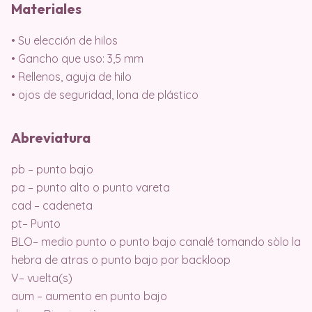
Materiales
• Su elección de hilos
• Gancho que uso: 3,5 mm
• Rellenos, aguja de hilo
• ojos de seguridad, lona de plástico
Abreviatura
pb – punto bajo
pa – punto alto o punto vareta
cad – cadeneta
pt– Punto
BLO– medio punto o punto bajo canalé tomando sòlo la
hebra de atras o punto bajo por backloop
V– vuelta(s)
aum – aumento en punto bajo