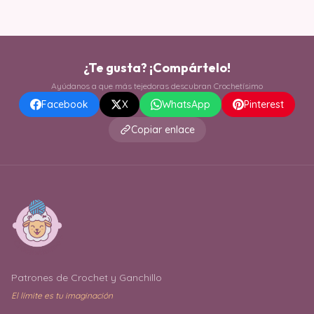
¿Te gusta? ¡Compártelo!
Ayúdanos a que más tejedoras descubran Crochetísimo
Facebook
X
WhatsApp
Pinterest
Copiar enlace
Patrones de Crochet y Ganchillo
El límite es tu imaginación