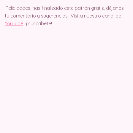
¡Felicidades, has finalizado este patrón gratis, déjanos
tu comentario y sugerencias! ¡Visita nuestro canal de
YouTube
y suscríbete!