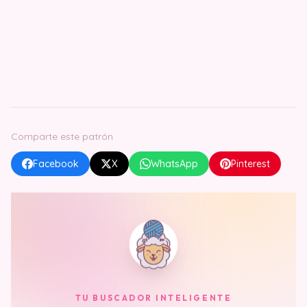
Comparte este patrón
Facebook
X
WhatsApp
Pinterest
TU BUSCADOR INTELIGENTE