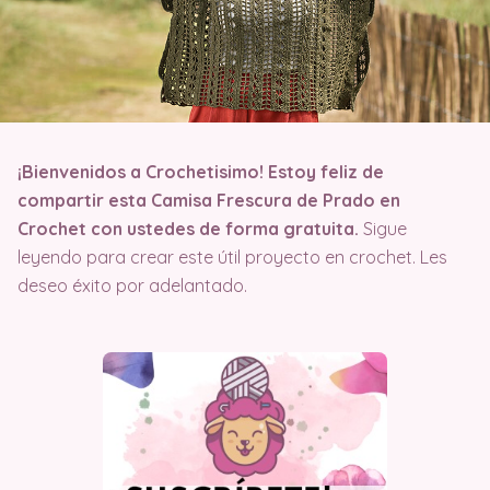
¡Bienvenidos a Crochetisimo! Estoy feliz de
compartir esta Camisa Frescura de Prado en
Crochet con ustedes de forma gratuita.
Sigue
leyendo para crear este útil proyecto en crochet. Les
deseo éxito por adelantado.