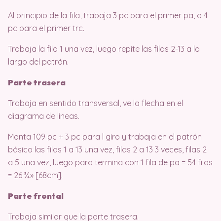
Al principio de la fila, trabaja 3 pc para el primer pa, o 4
pc para el primer trc.
Trabaja la fila 1 una vez, luego repite las filas 2-13 a lo
largo del patrón.
Parte trasera
Trabaja en sentido transversal, ve la flecha en el
diagrama de líneas.
Monta 109 pc + 3 pc para l giro y trabaja en el patrón
básico las filas 1 a 13 una vez, filas 2 a 13 3 veces, filas 2
a 5 una vez, luego para termina con 1 fila de pa = 54 filas
= 26 ¾» [68cm].
Parte frontal
Trabaja similar que la parte trasera.