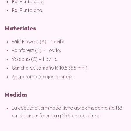
Pb:
Punto bajo.
Pa:
Punto alto.
M
ater
iales
Wild Flowers (A) – 1 ovillo.
Rainforest (B) – 1 ovillo.
Volcano (C) – 1 ovillo.
Gancho de tamaño K-10.5 (6.5 mm).
Aguja roma de ojos grandes.
Medidas
La capucha terminada tiene aproximadamente 168
cm de circunferencia y 25.5 cm de altura.