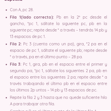
Con A, pc 28.
Fila 1(lado correcto):
Pb en la 2º pc desde el
gancho, *pc 1, sáltate la siguiente pc, pb en la
siguiente pc; repite desde * a través – tendrás 14 pb y
13 espacios de pc 1.
Fila 2:
Pc 3 (cuenta como un pa), gira, *2 pa en el
espacio de pc 1, sáltate el siguiente pb; repite desde
* a través, pa en el último punto – 28 pa.
Fila 3:
Pc 1, gira, pb en el espacio entre el primer y
segundo pa, *pc 1, sáltate los siguientes 2 pa, pb en
el espacio entre los siguientes 2 pa; repite desde * a
través trabajando el último pb en el espacio entre
los últimos 2p untos – 14 pb y 13 espacios de pc.
Repite la fila 2 y 3 hasta que no quede suficiente hilo
A para trabajar otra fila.