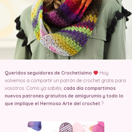
Queridos seguidores de Crochetisimo
Hoy
volvemos a compartir un patrón de crochet gratis para
vosotros. Como ya sabéis,
cada día compartimos
nuevos patrones gratuitos de amigurumis y todo lo
que implique el Hermoso Arte del crochet
?