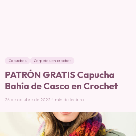
Capuchas
Carpetas en crochet
PATRÓN GRATIS Capucha
Bahía de Casco en Crochet
26 de octubre de 2022
·
4 min de lectura