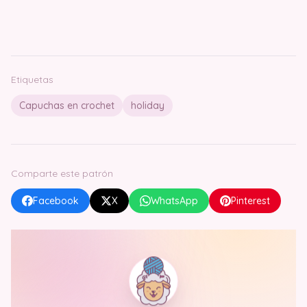
Etiquetas
Capuchas en crochet
holiday
Comparte este patrón
Facebook
X
WhatsApp
Pinterest