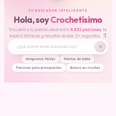
TU BUSCADOR INTELIGENTE
Hola, soy
Crochetisimo
Encuentro tu patrón ideal entre
8.832 patrones
, te
explico técnicas y resuelvo dudas. En segundos.
Tu pregunta
Amigurumis fáciles
Mantas de bebé
Patrones para principiantes
Bolsos en crochet