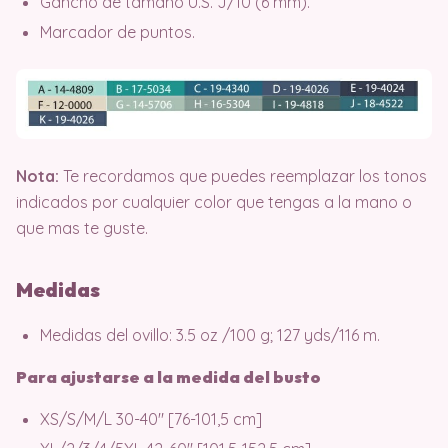
Gancho de tamaño U.S. J/10 (6 mm).
Marcador de puntos.
Nota:
Te recordamos que puedes reemplazar los tonos
indicados por cualquier color que tengas a la mano o
que mas te guste.
Medidas
Medidas del ovillo: 3.5 oz /100 g; 127 yds/116 m.
Para ajustarse a la medida del busto
XS/S/M/L 30-40″ [76-101,5 cm]