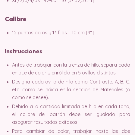
XL/2/3/4/5XL 42-60″ [101,5-152,5 cm]
Calibre
12 puntos bajos y 13 filas = 10 cm [4″].
Instrucciones
Antes de trabajar con la trenza de hilo, separa cada
enlace de color y enróllelo en 5 ovillos distintos.
Designa cada ovillo de hilo como Contraste, A, B, C,
etc. como se indica en la sección de Materiales (o
como se desee).
Debido a la cantidad limitada de hilo en cada tono,
el calibre del patrón debe ser igualado para
asegurar resultados exitosos.
Para cambiar de color, trabajar hasta las dos