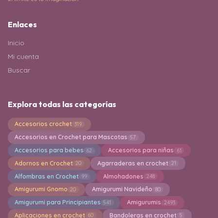
Enlaces
Inicio
Mi cuenta
Buscar
Explora todas las categorías
Accesorios crochet
319
Accesorios en Crochet para Mascotas
57
Accesorios para bebes
Accesorios para niñas
62
61
Adornos en Crochet
Agarraderas en crochet
20
21
Alfombras en Crochet
Almohadones
99
248
Amigurumi Gnomo
Amigurumi Navideño
20
80
Amigurumi para Principiantes
Amigurumis
541
2493
Aplicaciones en crochet
Bandoleras en crochet
60
5