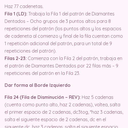
Haz 77 cadenetas.
Fila 1 (LD):
Trabaja la Fila 1 del patrón de Diamantes
Dentados – Ocho grupos de 3 puntos altos para 8
repeticiones del patrón (los puntos altos y los espacios
de cadeneta al comienzo y final de la fila cuentan como
1 repetición adicional del patrón, para un total de 9
repeticiones del patrón).
Filas 2-23:
Comienza con la Fila 2 del patrón, trabaja en
el patrón de Diamantes Dentados por 22 filas más – 9
repeticiones del patrón en la Fila 23.
Dar forma al Borde Izquierdo
Fila 24 (Fila de Disminución – REV):
Haz 5 cadenas
(cuenta como punto alto, haz 2 cadenas), voltea, salta
el primer espacio de 2 cadenas, dc3tog, *haz 3 cadenas,
salta el siguiente espacio de 2 cadenas, dc en el
siguiente dc, haz 3 cadenas, salta el siguiente espacio