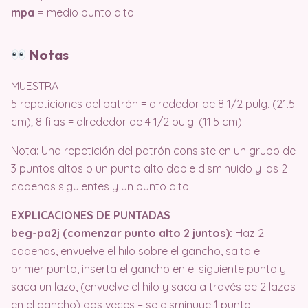
mpa =
medio punto alto
Notas
MUESTRA
5 repeticiones del patrón = alrededor de 8 1/2 pulg. (21.5
cm); 8 filas = alrededor de 4 1/2 pulg. (11.5 cm).
Nota: Una repetición del patrón consiste en un grupo de
3 puntos altos o un punto alto doble disminuido y las 2
cadenas siguientes y un punto alto.
EXPLICACIONES DE PUNTADAS
beg-pa2j (comenzar punto alto 2 juntos):
Haz 2
cadenas, envuelve el hilo sobre el gancho, salta el
primer punto, inserta el gancho en el siguiente punto y
saca un lazo, (envuelve el hilo y saca a través de 2 lazos
en el gancho) dos veces – se disminuye 1 punto.