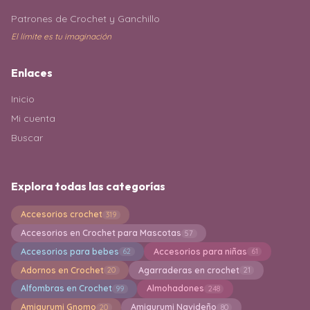
Patrones de Crochet y Ganchillo
El límite es tu imaginación
Enlaces
Inicio
Mi cuenta
Buscar
Explora todas las categorías
Accesorios crochet
319
Accesorios en Crochet para Mascotas
57
Accesorios para bebes
Accesorios para niñas
62
61
Adornos en Crochet
Agarraderas en crochet
20
21
Alfombras en Crochet
Almohadones
99
248
Amigurumi Gnomo
Amigurumi Navideño
20
80