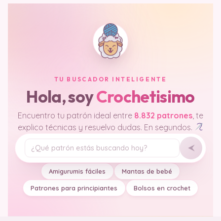
TU BUSCADOR INTELIGENTE
Hola, soy
Crochetisimo
Encuentro tu patrón ideal entre
8.832 patrones
, te
explico técnicas y resuelvo dudas. En segundos.
Tu pregunta
Amigurumis fáciles
Mantas de bebé
Patrones para principiantes
Bolsos en crochet