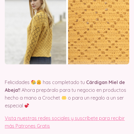
Felicidades
has completado tu
Cárdigan Miel de
Abeja!!
Ahora prepáralo para tu negocio en productos
hecho a mano a Crochet
o para un regalo a un ser
especial
Vista nuestras redes sociales y suscríbete para recibir
más Patrones Gratis