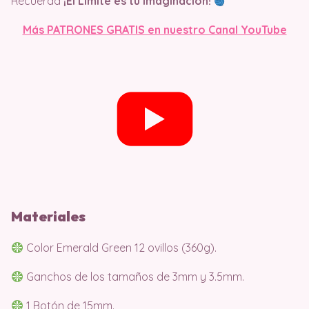
Recuerda
¡El Límite es tu Imaginación!
Más PATRONES GRATIS en nuestro Canal YouTube
Materiales
Color Emerald Green 12 ovillos (360g).
Ganchos de los tamaños de 3mm y 3.5mm.
1 Botón de 15mm.