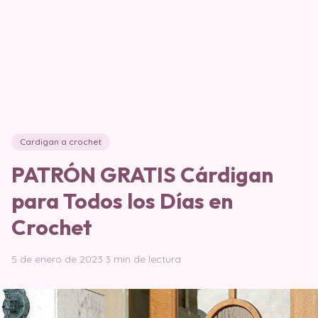
Cardigan a crochet
PATRÓN GRATIS Cárdigan
para Todos los Días en
Crochet
5 de enero de 2023
·
3 min de lectura