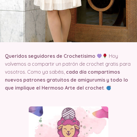
Queridos seguidores de Crochetisimo
Hoy
volvemos a compartir un patrón de crochet gratis para
vosotros. Como ya sabéis,
cada día compartimos
nuevos patrones gratuitos de amigurumis y todo lo
que implique el Hermoso Arte del crochet
.