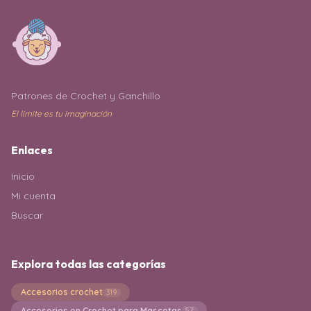
Patrones de Crochet y Ganchillo
El límite es tu imaginación
Enlaces
Inicio
Mi cuenta
Buscar
Explora todas las categorías
Accesorios crochet
319
Accesorios en Crochet para Mascotas
57