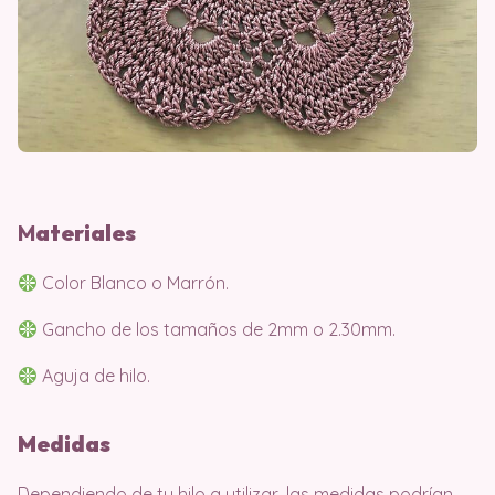
M
ater
iales
Color Blanco o Marrón.
Gancho de los tamaños de 2mm o 2.30mm.
Aguja de hilo.
Medidas
Dependiendo de tu hilo a utilizar, las medidas podrían