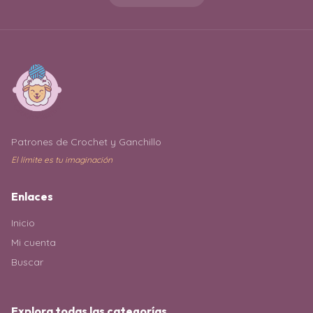
Patrones de Crochet y Ganchillo
El límite es tu imaginación
Enlaces
Inicio
Mi cuenta
Buscar
Explora todas las categorías