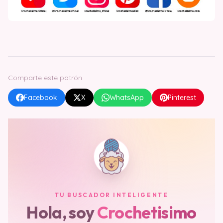
Comparte este patrón
Facebook
X
WhatsApp
Pinterest
TU BUSCADOR INTELIGENTE
Hola, soy
Crochetisimo