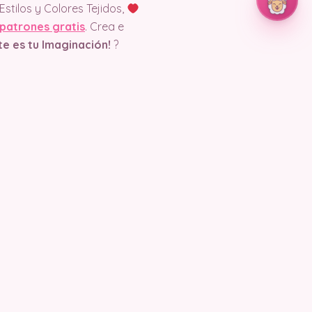
stilos y Colores Tejidos,
patrones gratis
. Crea e
ite es tu Imaginación!
?