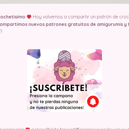
rochetisimo
Hoy volvemos a compartir un patrón de croch
compartimos nuevos patrones gratuitos de amigurumis y t
?