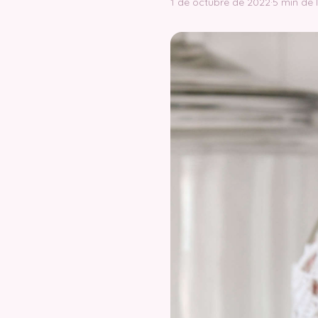
1 de octubre de 2022
·
5 min de 