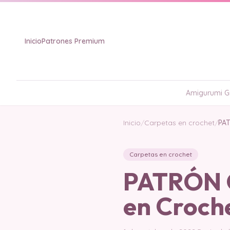
Inicio
Patrones Premium
Amigurumi Gr
Inicio
/
Carpetas en crochet
/
PAT
Carpetas en crochet
PATRÓN G
en Croch