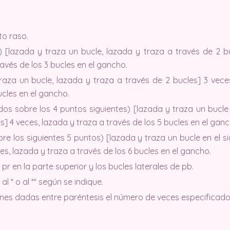
to raso.
) [lazada y traza un bucle, lazada y traza a través de 2 b
través de los 3 bucles en el gancho.
aza un bucle, lazada y traza a través de 2 bucles] 3 veces
ucles en el gancho.
os sobre los 4 puntos siguientes) [lazada y traza un bucle 
s] 4 veces, lazada y traza a través de los 5 bucles en el ganc
e los siguientes 5 puntos) [lazada y traza un bucle en el si
es, lazada y traza a través de los 6 bucles en el gancho.
 pr en la parte superior y los bucles laterales de pb.
al * o al ** según se indique.
ones dadas entre paréntesis el número de veces especificado