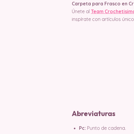
Carpeta para Frasco en C
Únete al
Team Crochetisim
inspírate con artículos úni
Abreviaturas
Pc:
Punto de cadena.