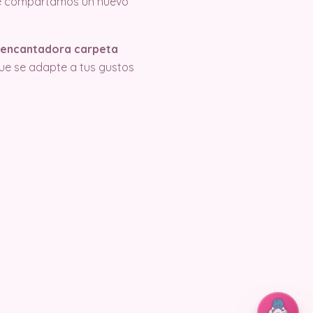
e compartamos un nuevo
ta encantadora carpeta
ue se adapte a tus gustos