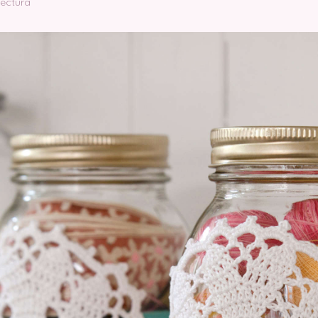
lectura