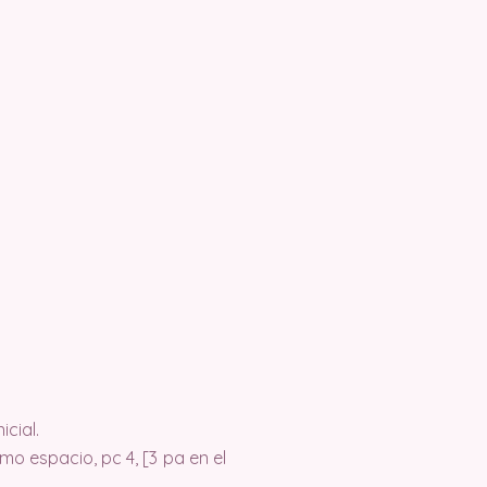
icial.
smo espacio, pc 4, [3 pa en el