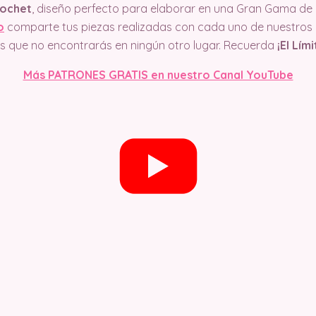
rochet
, diseño perfecto para elaborar en una Gran Gama de E
o
comparte tus piezas realizadas con cada uno de nuestros
cos que no encontrarás en ningún otro lugar. Recuerda
¡El Lím
Más PATRONES GRATIS en nuestro Canal YouTube