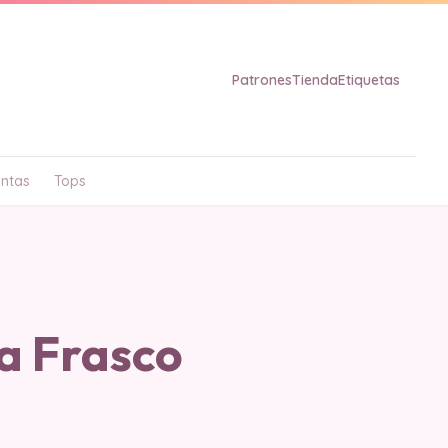
Patrones
Tienda
Etiquetas
ntas
Tops
a Frasco