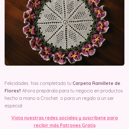
Felicidades has completado tu
Carpeta Ramillete de
Flores!!
Ahora prepárala para tu negocio en productos
hecho a mano a Crochet o para un regalo a un ser
especial
Vista nuestras redes sociales y suscríbete para
recibir más Patrones Gratis