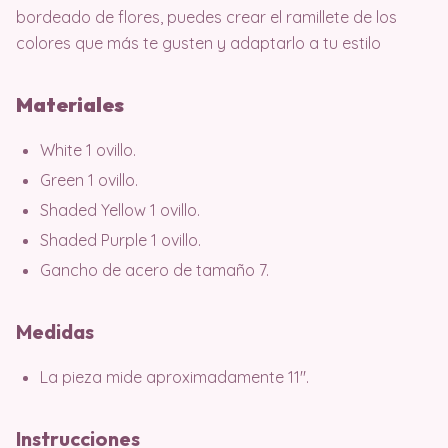
bordeado de flores, puedes crear el ramillete de los
colores que más te gusten y adaptarlo a tu estilo
Materiales
White 1 ovillo.
Green 1 ovillo.
Shaded Yellow 1 ovillo.
Shaded Purple 1 ovillo.
Gancho de acero de tamaño 7.
Medidas
La pieza mide aproximadamente 11″.
Instrucciones