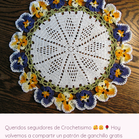
Queridos seguidores de Crochetisimo
Hoy
volvemos a compartir un patrón de ganchillo gratis