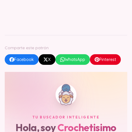
Comparte este patrón
Facebook
X
WhatsApp
Pinterest
TU BUSCADOR INTELIGENTE
Hola, soy
Crochetisimo