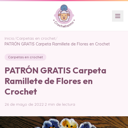
Inicio
/
Carpetas en crochet
/
PATRÓN GRATIS Carpeta Ramillete de Flores en Crochet
Carpetas en crochet
PATRÓN GRATIS Carpeta
Ramillete de Flores en
Crochet
26 de mayo de 2022
·
2 min de lectura