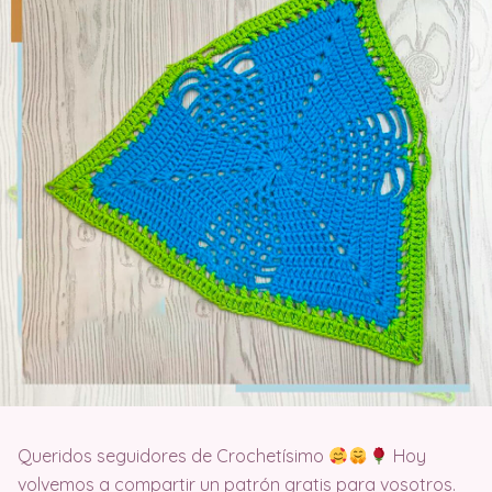
Queridos seguidores de Crochetísimo
Hoy
volvemos a compartir un patrón gratis para vosotros.