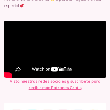
especial
Vista nuestras redes sociales y suscríbete para
recibir más Patrones Gratis