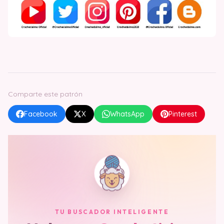
Comparte este patrón
Facebook
X
WhatsApp
Pinterest
TU BUSCADOR INTELIGENTE