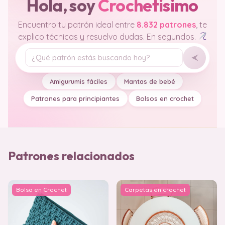
Hola, soy
Crochetisimo
Encuentro tu patrón ideal entre
8.832 patrones
, te
explico técnicas y resuelvo dudas. En segundos.
Tu pregunta
Amigurumis fáciles
Mantas de bebé
Patrones para principiantes
Bolsos en crochet
Patrones relacionados
Bolsa en Crochet
Carpetas en crochet