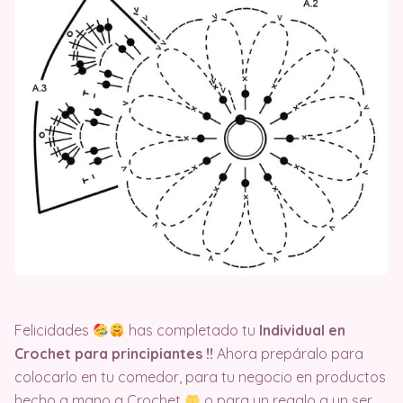
Felicidades
has completado tu
Individual en
Crochet para principiantes !!
Ahora prepáralo para
colocarlo en tu comedor, para tu negocio en productos
hecho a mano a Crochet
o para un regalo a un ser