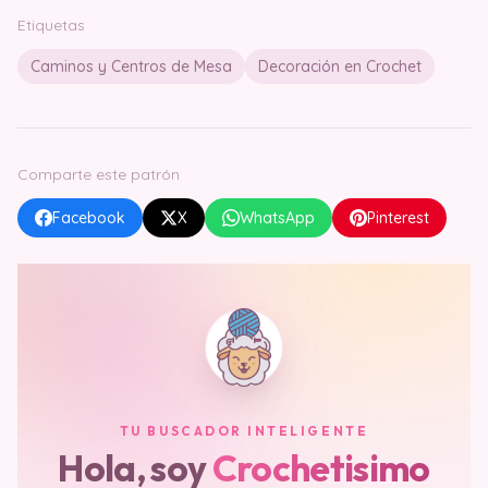
Etiquetas
Caminos y Centros de Mesa
Decoración en Crochet
Comparte este patrón
Facebook
X
WhatsApp
Pinterest
TU BUSCADOR INTELIGENTE
Hola, soy
Crochetisimo