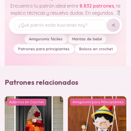
Encuentro tu patrón ideal entre
8.832 patrones
, te
explico técnicas y resuelvo dudas. En segundos.
Tu pregunta
Amigurumis fáciles
Mantas de bebé
Patrones para principiantes
Bolsos en crochet
Patrones relacionados
Adornos en Crochet
Amigurumi para Principiantes