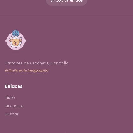
Copiar enlace
Patrones de Crochet y Ganchillo
El límite es tu imaginación
Enlaces
Inicio
Mi cuenta
Buscar