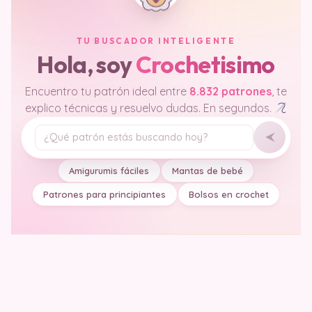
TU BUSCADOR INTELIGENTE
Hola, soy
Crochetisimo
Encuentro tu patrón ideal entre
8.832 patrones
, te
explico técnicas y resuelvo dudas. En segundos.
Tu pregunta
Amigurumis fáciles
Mantas de bebé
Patrones para principiantes
Bolsos en crochet