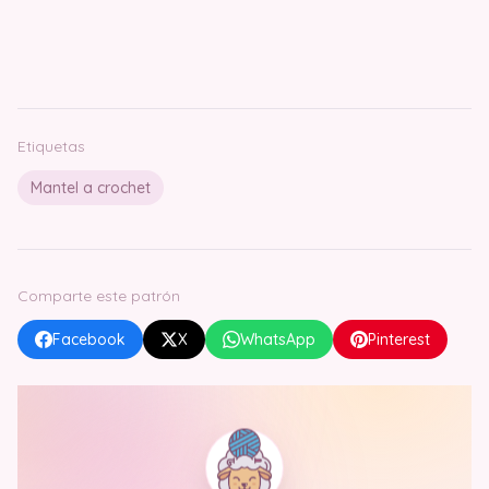
Etiquetas
Mantel a crochet
Comparte este patrón
Facebook
X
WhatsApp
Pinterest