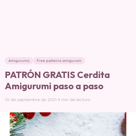
Amigurumis
Free patterns amigurumi
PATRÓN GRATIS Cerdita
Amigurumi paso a paso
10 de septiembre de 2021
·
4 min de lectura