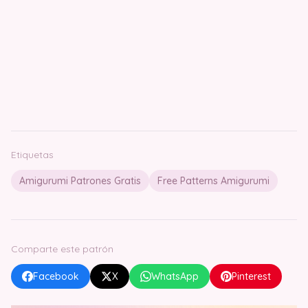
Etiquetas
Amigurumi Patrones Gratis
Free Patterns Amigurumi
Comparte este patrón
Facebook
X
WhatsApp
Pinterest