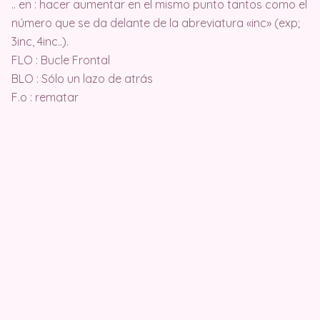
.. en : hacer aumentar en el mismo punto tantos como el
número que se da delante de la abreviatura «inc» (exp;
3inc, 4inc..).
FLO : Bucle Frontal
BLO : Sólo un lazo de atrás
F.o : rematar