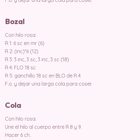
F.o. y dejar una larga cola para coser.
Bozal
Con hilo rosa:
R 1: 6 sc en mr (6)
R 2: (inc)*6 (12)
R 3: 3 inc, 3 sc, 3 inc, 3 sc (18)
R 4: FLO 18 sc
R 5: ganchillo 18 sc en BLO de R 4
F.o. y dejar una larga cola para coser.
Cola
Con hilo rosa:
Une el hilo al cuerpo entre R 8 y 9.
Hacer 6 ch.