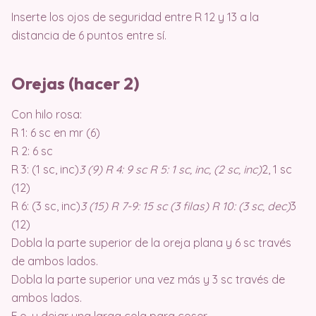
Inserte los ojos de seguridad entre R 12 y 13 a la
distancia de 6 puntos entre sí.
Orejas (hacer 2)
Con hilo rosa:
R 1: 6 sc en mr (6)
R 2: 6 sc
R 3: (1 sc, inc)
3 (9) R 4: 9 sc R 5: 1 sc, inc, (2 sc, inc)
2, 1 sc
(12)
R 6: (3 sc, inc)
3 (15) R 7-9: 15 sc (3 filas) R 10: (3 sc, dec)
3
(12)
Dobla la parte superior de la oreja plana y 6 sc través
de ambos lados.
Dobla la parte superior una vez más y 3 sc través de
ambos lados.