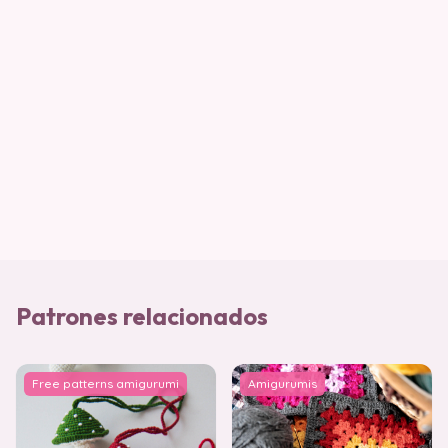
Patrones relacionados
Free patterns amigurumi
Amigurumis