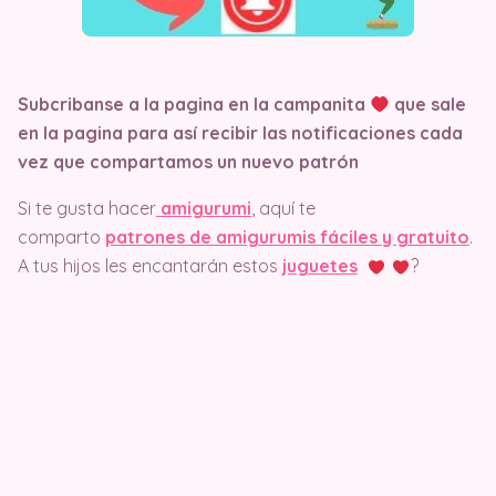
Subcribanse a la pagina en la campanita
que sale
en la pagina
para así recibir las notificaciones cada
vez que compartamos un nuevo patrón
Si te gusta hacer
amigurumi
, aquí te
comparto
patrones de amigurumis fáciles y gratuito
.
A tus hijos les encantarán estos
juguetes
?