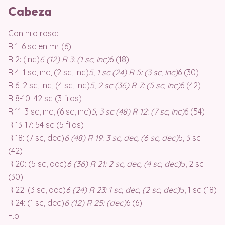
Cabeza
Con hilo rosa:
R 1: 6 sc en mr (6)
R 2: (inc)
6 (12) R 3: (1 sc, inc)
6 (18)
R 4: 1 sc, inc, (2 sc, inc)
5, 1 sc (24) R 5: (3 sc, inc)
6 (30)
R 6: 2 sc, inc, (4 sc, inc)
5, 2 sc (36) R 7: (5 sc, inc)
6 (42)
R 8-10: 42 sc (3 filas)
R 11: 3 sc, inc, (6 sc, inc)
5, 3 sc (48) R 12: (7 sc, inc)
6 (54)
R 13-17: 54 sc (5 filas)
R 18: (7 sc, dec)
6 (48) R 19: 3 sc, dec, (6 sc, dec)
5, 3 sc
(42)
R 20: (5 sc, dec)
6 (36) R 21: 2 sc, dec, (4 sc, dec)
5, 2 sc
(30)
R 22: (3 sc, dec)
6 (24) R 23: 1 sc, dec, (2 sc, dec)
5, 1 sc (18)
R 24: (1 sc, dec)
6 (12) R 25: (dec)
6 (6)
F.o.