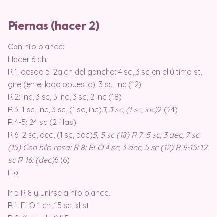
Piernas (hacer 2)
Con hilo blanco:
Hacer 6 ch.
R 1: desde el 2a ch del gancho: 4 sc, 3 sc en el último st,
gire (en el lado opuesto): 3 sc, inc (12)
R 2: inc, 3 sc, 3 inc, 3 sc, 2 inc (18)
R 3: 1 sc, inc, 3 sc, (1 sc, inc)
3, 3 sc, (1 sc, inc)
2 (24)
R 4-5: 24 sc (2 filas)
R 6: 2 sc, dec, (1 sc, dec)
5, 5 sc (18) R 7: 5 sc, 3 dec, 7 sc
(15) Con hilo rosa: R 8: BLO 4 sc, 3 dec, 5 sc (12) R 9-15: 12
sc R 16: (dec)
6 (6)
F.o.
Ir a R 8 y unirse a hilo blanco.
R 1: FLO 1 ch, 15 sc, sl st