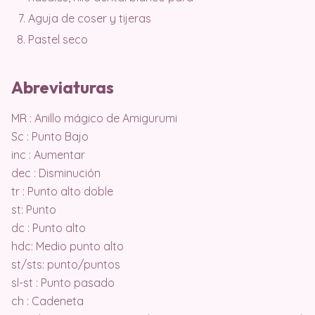
Aguja de coser y tijeras
Pastel seco
Abreviaturas
MR : Anillo mágico de Amigurumi
Sc : Punto Bajo
inc : Aumentar
dec : Disminución
tr : Punto alto doble
st: Punto
dc : Punto alto
hdc: Medio punto alto
st/sts: punto/puntos
sl-st : Punto pasado
ch : Cadeneta