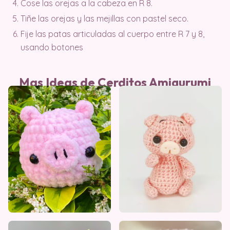
Cose las orejas a la cabeza en R 8.
Tiñe las orejas y las mejillas con pastel seco.
Fije las patas articuladas al cuerpo entre R 7 y 8,
usando botones
Mas Ideas de Cerditos Amigurumi