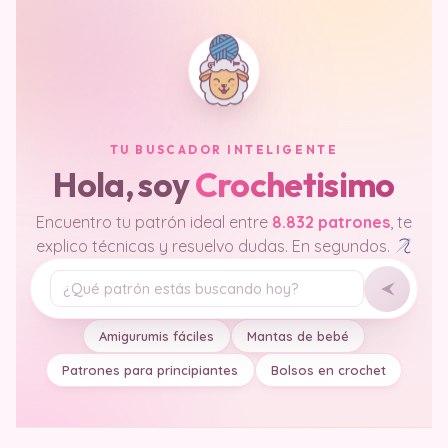
TU BUSCADOR INTELIGENTE
Hola, soy
Crochetisimo
Encuentro tu patrón ideal entre
8.832 patrones
, te
explico técnicas y resuelvo dudas. En segundos.
Tu pregunta
Amigurumis fáciles
Mantas de bebé
Patrones para principiantes
Bolsos en crochet