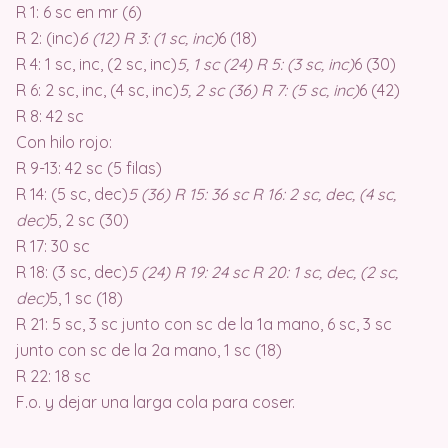
R 1: 6 sc en mr (6)
R 2: (inc)
6 (12) R 3: (1 sc, inc)
6 (18)
R 4: 1 sc, inc, (2 sc, inc)
5, 1 sc (24) R 5: (3 sc, inc)
6 (30)
R 6: 2 sc, inc, (4 sc, inc)
5, 2 sc (36) R 7: (5 sc, inc)
6 (42)
R 8: 42 sc
Con hilo rojo:
R 9-13: 42 sc (5 filas)
R 14: (5 sc, dec)
5 (36) R 15: 36 sc R 16: 2 sc, dec, (4 sc,
dec)
5, 2 sc (30)
R 17: 30 sc
R 18: (3 sc, dec)
5 (24) R 19: 24 sc R 20: 1 sc, dec, (2 sc,
dec)
5, 1 sc (18)
R 21: 5 sc, 3 sc junto con sc de la 1a mano, 6 sc, 3 sc
junto con sc de la 2a mano, 1 sc (18)
R 22: 18 sc
F.o. y dejar una larga cola para coser.