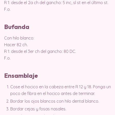
R 1: desde el 2a ch del gancho: 5 inc, sl st en el último st.
F.o.
Bufanda
Con hilo blanco:
Hacer 82 ch.
R 1: desde el 3er ch del gancho: 80 DC.
F.o.
Ensamblaje
Cose el hocico en la cabeza entre R 12 y 18. Ponga un
poco de fibra en el hocico antes de terminar.
Bordar los ojos blancos con hilo dental blanco.
Bordar cejas y fosas nasales.