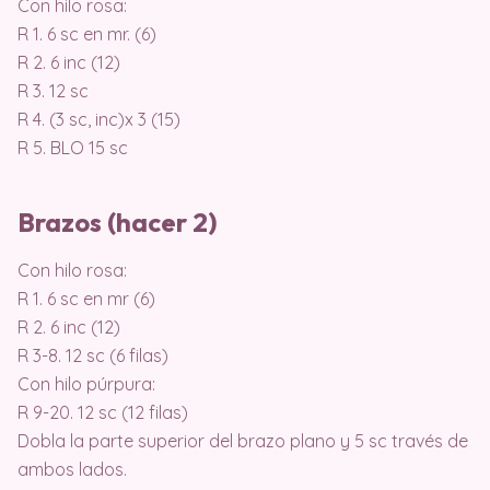
Con hilo rosa:
R 1. 6 sc en mr. (6)
R 2. 6 inc (12)
R 3. 12 sc
R 4. (3 sc, inc)x 3 (15)
R 5. BLO 15 sc
Brazos (hacer 2)
Con hilo rosa:
R 1. 6 sc en mr (6)
R 2. 6 inc (12)
R 3-8. 12 sc (6 filas)
Con hilo púrpura:
R 9-20. 12 sc (12 filas)
Dobla la parte superior del brazo plano y 5 sc través de
ambos lados.