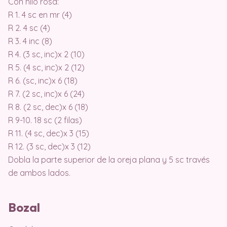
Con hilo rosa:
R 1. 4 sc en mr (4)
R 2. 4 sc (4)
R 3. 4 inc (8)
R 4. (3 sc, inc)x 2 (10)
R 5. (4 sc, inc)x 2 (12)
R 6. (sc, inc)x 6 (18)
R 7. (2 sc, inc)x 6 (24)
R 8. (2 sc, dec)x 6 (18)
R 9-10. 18 sc (2 filas)
R 11. (4 sc, dec)x 3 (15)
R 12. (3 sc, dec)x 3 (12)
Dobla la parte superior de la oreja plana y 5 sc través
de ambos lados.
Bozal