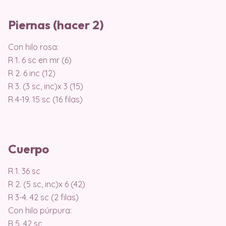
Piernas (hacer 2)
Con hilo rosa:
R 1. 6 sc en mr (6)
R 2. 6 inc (12)
R 3. (3 sc, inc)x 3 (15)
R 4-19. 15 sc (16 filas)
Cuerpo
R 1. 36 sc
R 2. (5 sc, inc)x 6 (42)
R 3-4. 42 sc (2 filas)
Con hilo púrpura:
R 5. 42 sc