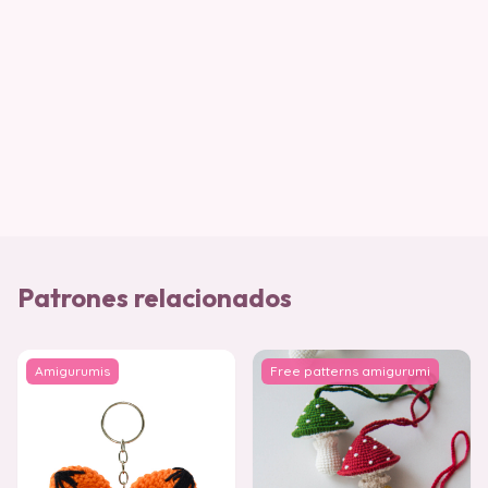
Patrones relacionados
Amigurumis
Free patterns amigurumi