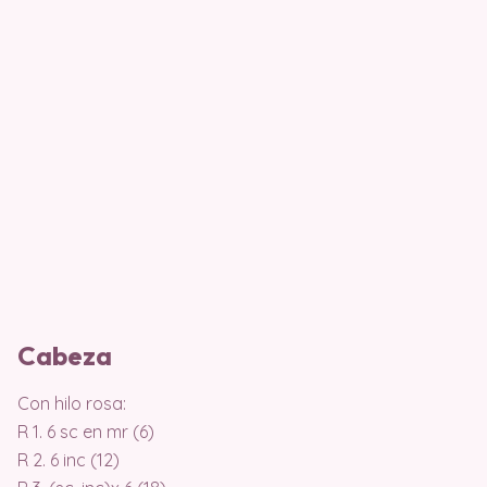
Cabeza
Con hilo rosa:
R 1. 6 sc en mr (6)
R 2. 6 inc (12)