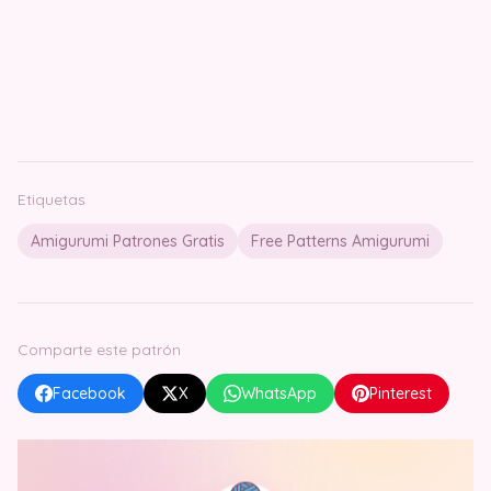
Etiquetas
Amigurumi Patrones Gratis
Free Patterns Amigurumi
Comparte este patrón
Facebook
X
WhatsApp
Pinterest