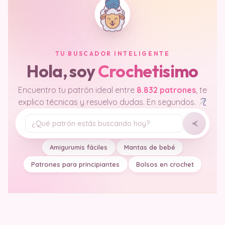
TU BUSCADOR INTELIGENTE
Hola, soy
Crochetisimo
Encuentro tu patrón ideal entre
8.832 patrones
, te
explico técnicas y resuelvo dudas. En segundos.
Tu pregunta
Amigurumis fáciles
Mantas de bebé
Patrones para principiantes
Bolsos en crochet