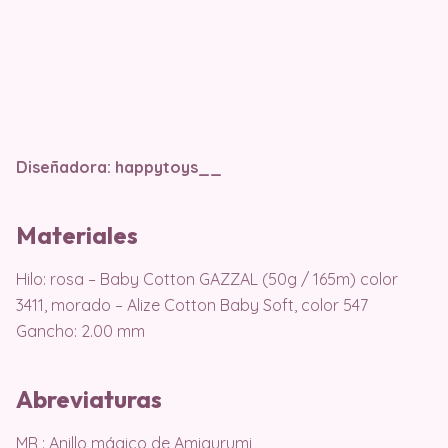
Diseñadora: happytoys__
Materiales
Hilo: rosa – Baby Cotton GAZZAL (50g / 165m) color
3411, morado – Alize Cotton Baby Soft, color 547
Gancho: 2.00 mm
Abreviaturas
MR : Anillo mágico de Amigurumi