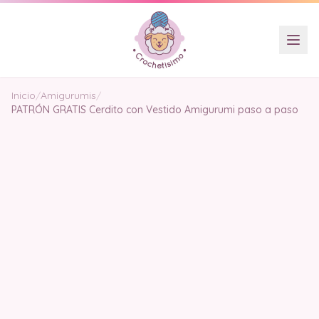
Inicio
/
Amigurumis
/
PATRÓN GRATIS Cerdito con Vestido Amigurumi paso a paso