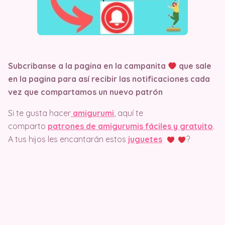
Subcribanse a la pagina en la campanita
que sale
en la pagina
para así recibir las notificaciones cada
vez que compartamos un nuevo patrón
Si te gusta hacer
amigurumi
, aquí te
comparto
patrones de amigurumis fáciles y gratuito
.
A tus hijos les encantarán estos
juguetes
?