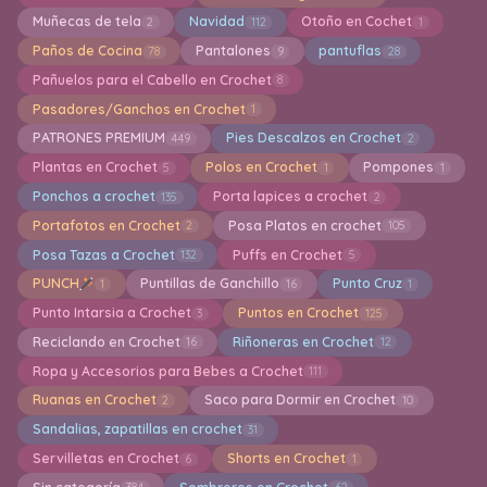
Muñecas de tela
Navidad
Otoño en Cochet
2
112
1
Paños de Cocina
Pantalones
pantuflas
78
9
28
Pañuelos para el Cabello en Crochet
8
Pasadores/Ganchos en Crochet
1
PATRONES PREMIUM
Pies Descalzos en Crochet
449
2
Plantas en Crochet
Polos en Crochet
Pompones
5
1
1
Ponchos a crochet
Porta lapices a crochet
135
2
Portafotos en Crochet
Posa Platos en crochet
2
105
Posa Tazas a Crochet
Puffs en Crochet
132
5
PUNCH
Puntillas de Ganchillo
Punto Cruz
1
16
1
Punto Intarsia a Crochet
Puntos en Crochet
3
125
Reciclando en Crochet
Riñoneras en Crochet
16
12
Ropa y Accesorios para Bebes a Crochet
111
Ruanas en Crochet
Saco para Dormir en Crochet
2
10
Sandalias, zapatillas en crochet
31
Servilletas en Crochet
Shorts en Crochet
6
1