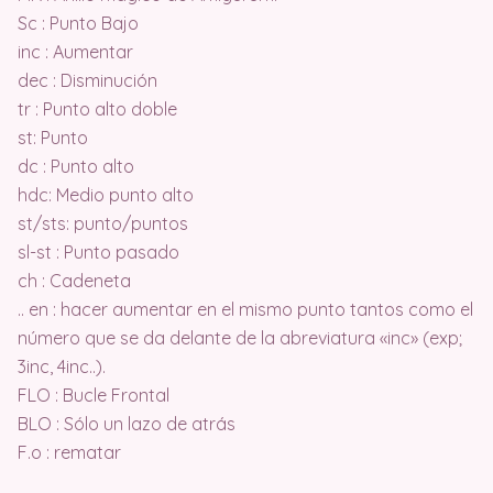
Sc : Punto Bajo
inc : Aumentar
dec : Disminución
tr : Punto alto doble
st: Punto
dc : Punto alto
hdc: Medio punto alto
st/sts: punto/puntos
sl-st : Punto pasado
ch : Cadeneta
.. en : hacer aumentar en el mismo punto tantos como el
número que se da delante de la abreviatura «inc» (exp;
3inc, 4inc..).
FLO : Bucle Frontal
BLO : Sólo un lazo de atrás
F.o : rematar