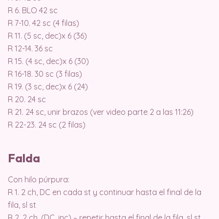
R 6. BLO 42 sc
R 7-10. 42 sc (4 filas)
R 11. (5 sc, dec)x 6 (36)
R 12-14. 36 sc
R 15. (4 sc, dec)x 6 (30)
R 16-18. 30 sc (3 filas)
R 19. (3 sc, dec)x 6 (24)
R 20. 24 sc
R 21. 24 sc, unir brazos (ver video parte 2 a las 11:26)
R 22-23. 24 sc (2 filas)
Falda
Con hilo púrpura:
R 1. 2 ch, DC en cada st y continuar hasta el final de la
fila, sl st
R 2. 2 ch, (DC, inc) – repetir hasta el final de la fila, sl st