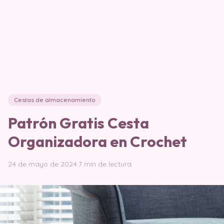
Cestas de almacenamiento
Patrón Gratis Cesta
Organizadora en Crochet
24 de mayo de 2024
·
7 min de lectura