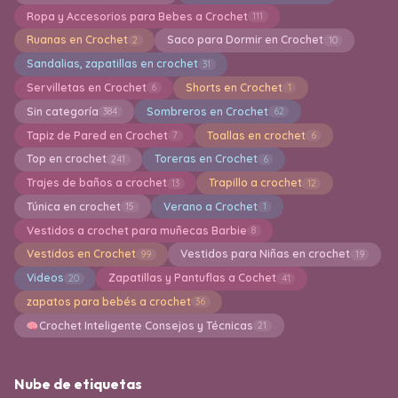
Ropa y Accesorios para Bebes a Crochet
111
Ruanas en Crochet
Saco para Dormir en Crochet
2
10
Sandalias, zapatillas en crochet
31
Servilletas en Crochet
Shorts en Crochet
6
1
Sin categoría
Sombreros en Crochet
384
62
Tapiz de Pared en Crochet
Toallas en crochet
7
6
Top en crochet
Toreras en Crochet
241
6
Trajes de baños a crochet
Trapillo a crochet
13
12
Túnica en crochet
Verano a Crochet
15
1
Vestidos a crochet para muñecas Barbie
8
Vestidos en Crochet
Vestidos para Niñas en crochet
99
19
Videos
Zapatillas y Pantuflas a Cochet
20
41
zapatos para bebés a crochet
36
Crochet Inteligente Consejos y Técnicas
21
Nube de etiquetas