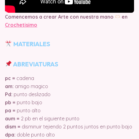
Comencemos a crear Arte con nuestra mano
en
Crochetisimo
MATERIALES
ABREVIATURAS
pc =
cadena
am:
amigo magico
Pd:
punto deslizado
pb =
punto bajo
pa =
punto alto
aum =
2 pb en el siguiente punto
dism =
disminuir tejiendo 2 puntos juntos en punto bajo
dpa:
doble punto alto