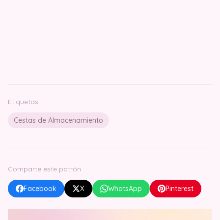
Etiquetas
Cestas de Almacenamiento
Comparte este patrón
Facebook
X
WhatsApp
Pinterest