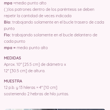
mpa
=medio punto alto
( ):los patrones dentro de los paréntesis se deben
repetir la cantidad de veces indicada
Blo:
trabajando solamente en el bucle trasero de cada
punto
Flo:
trabajando solamente en el bucle delantero de
cada punto
mpa =
medio punto alto
MEDIDAS
Aprox. 10″ [25.5 cm] de diámetro x
12″ [30.5 cm] de altura.
MUESTRA
12 p.b. y 13 hileras = 4″ [10 cm]
sosteniendo 2 hebras de hilo juntas.