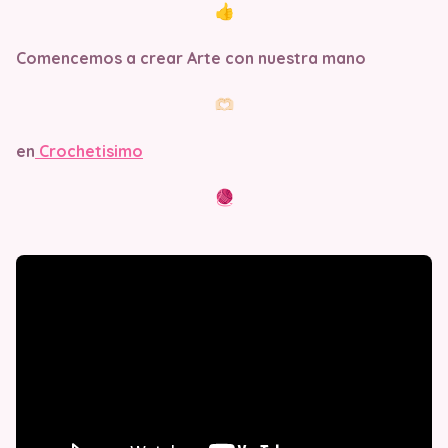
Comencemos a crear Arte con nuestra mano
en
Crochetisimo