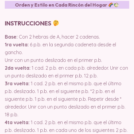
Orden y Estilo en Cada Rincón del Hogar
INSTRUCCIONES
Base:
Con 2 hebras de A, hacer 2 cadenas.
1ra vuelta:
6 p.b. en la segunda cadeneta desde el
gancho.
Unir con un punto deslizado en el primer p.b.
2da vuelta:
1 cad. 2 p.b. en cada p.b. alrededor. Unir con
un punto deslizado en el primer p.b. 12 p.b.
3ra vuelta:
1 cad. 2 p.b. en el mismo p.b. que el último
p.b. deslizado. 1 p.b. en el siguiente p.b. *2 p.b. en el
siguiente p.b. 1 p.b. en el siguiente p.b. Repetir desde *
alrededor. Unir con un punto deslizado en el primer p.b.
18 p.b.
4ta vuelta:
1 cad. 2 p.b. en el mismo p.b. que el último
p.b. deslizado. 1 p.b. en cada uno de los siguientes 2 p.b.