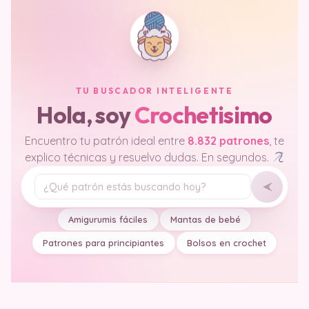
TU BUSCADOR INTELIGENTE
Hola, soy
Crochetisimo
Encuentro tu patrón ideal entre
8.832 patrones
, te
explico técnicas y resuelvo dudas. En segundos.
Tu pregunta
Amigurumis fáciles
Mantas de bebé
Patrones para principiantes
Bolsos en crochet