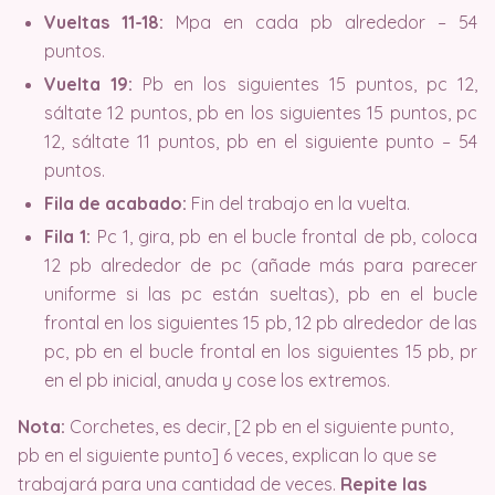
Vueltas 11-18:
Mpa en cada pb alrededor – 54
puntos.
Vuelta 19:
Pb en los siguientes 15 puntos, pc 12,
sáltate 12 puntos, pb en los siguientes 15 puntos, pc
12, sáltate 11 puntos, pb en el siguiente punto – 54
puntos.
Fila de acabado:
Fin del trabajo en la vuelta.
Fila 1:
Pc 1, gira, pb en el bucle frontal de pb, coloca
12 pb alrededor de pc (añade más para parecer
uniforme si las pc están sueltas), pb en el bucle
frontal en los siguientes 15 pb, 12 pb alrededor de las
pc, pb en el bucle frontal en los siguientes 15 pb, pr
en el pb inicial, anuda y cose los extremos.
Nota:
Corchetes, es decir, [2 pb en el siguiente punto,
pb en el siguiente punto] 6 veces, explican lo que se
trabajará para una cantidad de veces.
Repite las