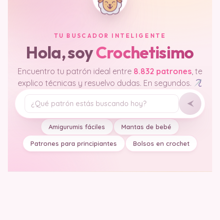
TU BUSCADOR INTELIGENTE
Hola, soy
Crochetisimo
Encuentro tu patrón ideal entre
8.832 patrones
, te
explico técnicas y resuelvo dudas. En segundos.
Tu pregunta
Amigurumis fáciles
Mantas de bebé
Patrones para principiantes
Bolsos en crochet