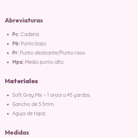
Abreviaturas
Pc:
Cadena.
Pb:
Punto bajo.
Pr:
Punto deslizante/Punto raso.
Mpa:
Medio punto alto.
M
ater
iales
Soft Grey Mix – 1 onza o 45 yardas.
Gancho de 5.5mm.
Aguja de tapiz.
Medidas