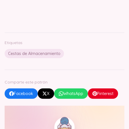
Etiquetas
Cestas de Almacenamiento
Comparte este patrón
Facebook
X
WhatsApp
Pinterest