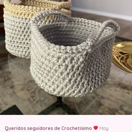
Queridos seguidores de Crochetisimo
Hoy