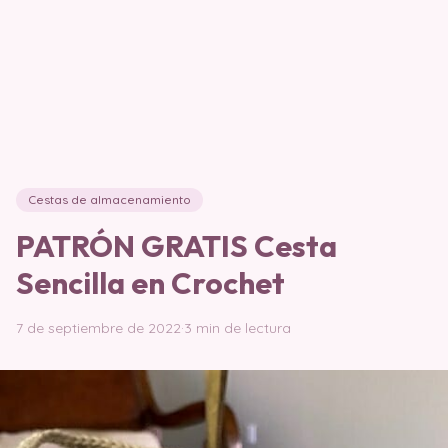
Cestas de almacenamiento
PATRÓN GRATIS Cesta
Sencilla en Crochet
7 de septiembre de 2022
·
3 min de lectura