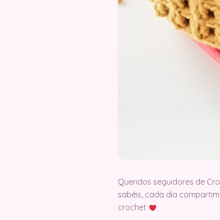
Queridos seguidores de Cr
sabéis, cada día compartimo
crochet