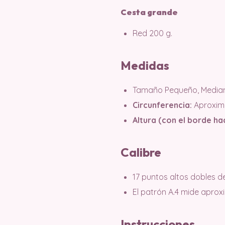
Cesta grande
Red 200 g.
Medidas
Tamaño Pequeño, Median
Circunferencia:
Aproxim
Altura (con el borde ha
Calibre
17 puntos altos dobles de
El patrón A.4 mide aprox
Instrucciones