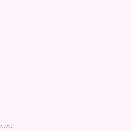
stas).