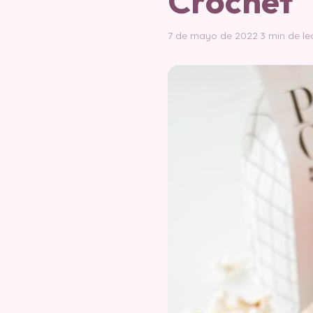
Crochet
7 de mayo de 2022
·
3 min de le