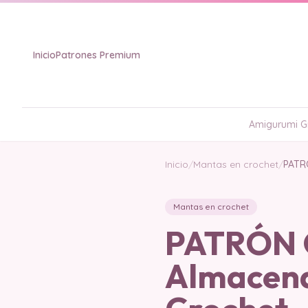
Inicio
Patrones Premium
Amigurumi Gr
Inicio
/
Mantas en crochet
/
PATR
Mantas en crochet
PATRÓN G
Almacena