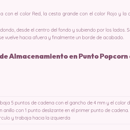
a con el color Red, la cesta grande con el color Rojo y la 
edondo, desde el centro del fondo y subiendo por los lados. 
se vuelve hacia afuera y finalmente un borde de acabado.
 de Almacenamiento en Punto Popcorn 
abaja 5 puntos de cadena con el gancho de 4 mm y el color d
 anillo con 1 punto deslizante en el primer punto de cadena.
rculo y trabaja hacia la izquierda