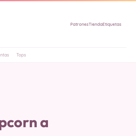
Patrones
Tienda
Etiquetas
ntas
Tops
pcorn a