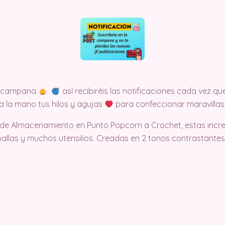
la campana
así recibiréis las notificaciones cada vez
a la mano tus hilos y agujas
para confeccionar maravillas
 de Almacenamiento en Punto Popcorn a Crochet, estas incre
oallas y muchos utensilios. Creadas en 2 tonos contrastantes