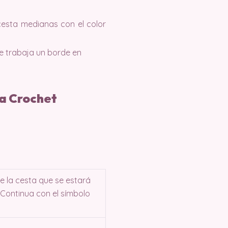
cesta medianas con el color
Se trabaja un borde en
a Crochet
e la cesta que se estará
 Continua con el símbolo