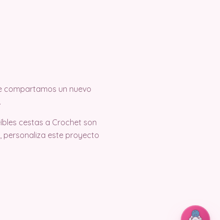
 que compartamos un nuevo
.
íbles cestas a Crochet son
, personaliza este proyecto