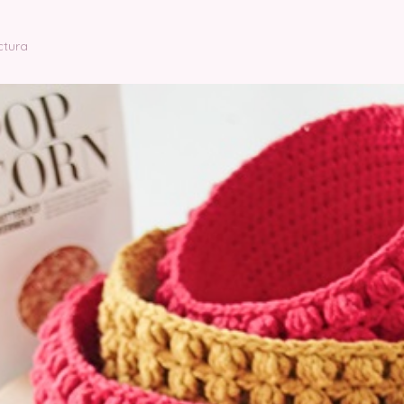
ctura