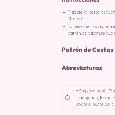
Trabaja la cesta pequeñ
Mustard.
La pieza se trabaja en r
patrón de palomita que 
Patrón de Cestas
Abreviaturas
= Empieza aquí – Tr
trabajando, forma un
sobre el punto del cí