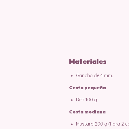
Materiales
Gancho de 4 mm.
Cesta pequeña
Red 100 g.
Cesta mediana
Mustard 200 g (Para 2 ce