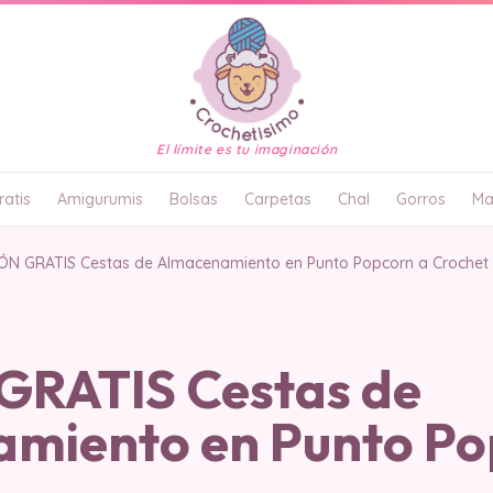
El límite es tu imaginación
atis
Amigurumis
Bolsas
Carpetas
Chal
Gorros
Ma
ÓN GRATIS Cestas de Almacenamiento en Punto Popcorn a Crochet
RATIS Cestas de
miento en Punto Po