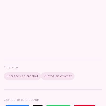
Etiquetas
Chalecos en crochet
Puntos en crochet
Comparte este patrón