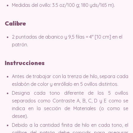
Medidas del ovillo: 3.5 oz/100 g; 180 yds/165 m).
Calibre
2 puntadas de abanico y 9,5 filas = 4″ [10 cm] en el
patrón.
Instrucciones
Antes de trabajar con la trenza de hilo, separa cada
eslabón de color y enróllalo en 5 ovillos distintos.
Designa cada tono diferente de los 5 ovillos
separados como Contraste A, B, C, D y E como se
indica en la sección de Materiales (o como se
desee).
Debido a la cantidad finita de hilo en cada tono, el
calibre del patrón debe coincidir para asegurar