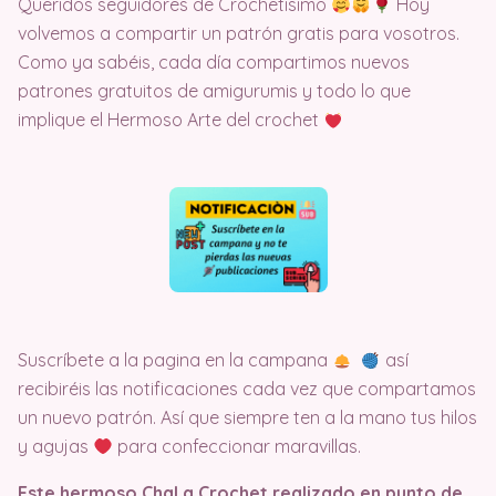
Queridos seguidores de Crochetisimo
Hoy
volvemos a compartir un patrón gratis para vosotros.
Como ya sabéis, cada día compartimos nuevos
patrones gratuitos de amigurumis y todo lo que
implique el Hermoso Arte del crochet
Suscríbete a la pagina en la campana
así
recibiréis las notificaciones cada vez que compartamos
un nuevo patrón. Así que siempre ten a la mano tus hilos
y agujas
para confeccionar maravillas.
Este hermoso Chal a Crochet realizado en punto de