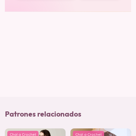
Patrones relacionados
Chal a Crochet
Chal a Crochet