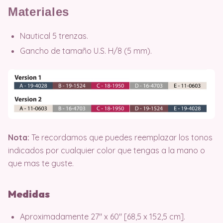
Materiales
Nautical 5 trenzas.
Gancho de tamaño U.S. H/8 (5 mm).
Nota:
Te recordamos que puedes reemplazar los tonos
indicados por cualquier color que tengas a la mano o
que mas te guste.
Medidas
Aproximadamente 27″ x 60″ [68,5 x 152,5 cm].