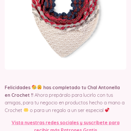
Felicidades
has completado tu Chal Antonella
en Crochet
!!
Ahora prepáralo para lucirlo con tus
amigas, para tu negocio en productos hecho a mano a
Crochet
o para un regalo a un ser especial
Vista nuestras redes sociales y suscríbete para
recibir más Patrones Gratis