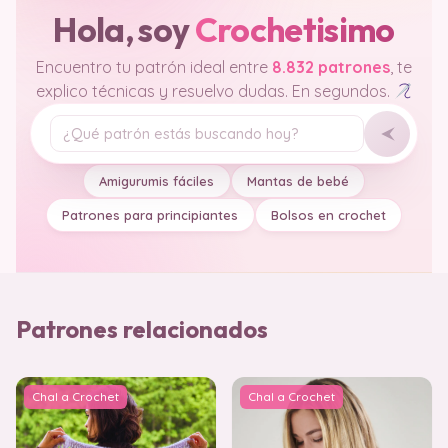
Hola, soy
Crochetisimo
Encuentro tu patrón ideal entre
8.832 patrones
, te
explico técnicas y resuelvo dudas. En segundos.
Tu pregunta
Amigurumis fáciles
Mantas de bebé
Patrones para principiantes
Bolsos en crochet
Patrones relacionados
Chal a Crochet
Chal a Crochet