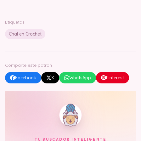
Etiquetas
Chal en Crochet
Comparte este patrón
Facebook
X
WhatsApp
Pinterest
TU BUSCADOR INTELIGENTE