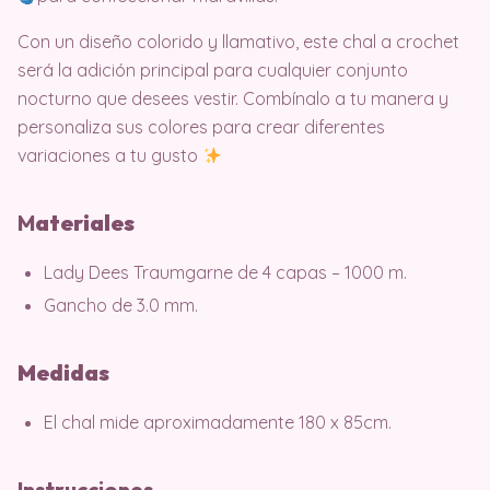
Con un diseño colorido y llamativo, este chal a crochet
será la adición principal para cualquier conjunto
nocturno que desees vestir. Combínalo a tu manera y
personaliza sus colores para crear diferentes
variaciones a tu gusto
M
ater
iales
Lady Dees Traumgarne de 4 capas – 1000 m.
Gancho de 3.0 mm.
Medidas
El chal mide aproximadamente 180 x 85cm.
Instrucciones