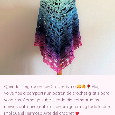
Queridos seguidores de Crochetisimo
Hoy
volvemos a compartir un patrón de crochet gratis para
vosotros. Como ya sabéis, cada día compartimos
nuevos patrones gratuitos de amigurumis y todo lo que
implique el Hermoso Arte del crochet