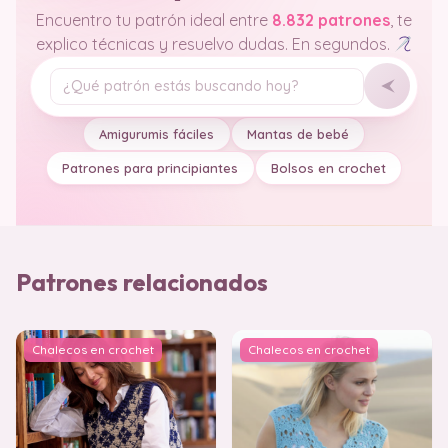
Encuentro tu patrón ideal entre
8.832 patrones
, te
explico técnicas y resuelvo dudas. En segundos.
Tu pregunta
Amigurumis fáciles
Mantas de bebé
Patrones para principiantes
Bolsos en crochet
Patrones relacionados
Chalecos en crochet
Chalecos en crochet