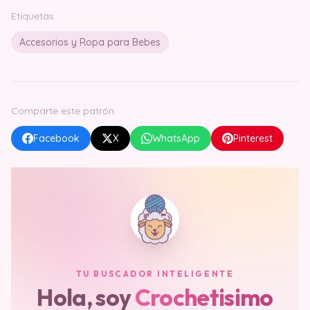
Etiquetas
Accesorios y Ropa para Bebes
Comparte este patrón
Facebook
X
WhatsApp
Pinterest
TU BUSCADOR INTELIGENTE
Hola, soy
Crochetisimo