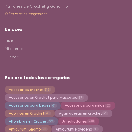
Patrones de Crochet y Ganchillo
El límite es tu imaginación
Enlaces
Inicio
Mi cuenta
Buscar
Explora todas las categorías
Accesorios crochet
319
Accesorios en Crochet para Mascotas
57
Accesorios para bebes
Accesorios para niñas
61
60
Adornos en Crochet
Agarraderas en crochet
20
21
Alfombras en Crochet
Almohadones
99
248
Amigurumi Gnomo
Amigurumi Navideño
20
80