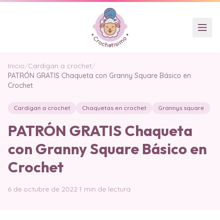
Inicio
/
Cardigan a crochet
/
PATRÓN GRATIS Chaqueta con Granny Square Básico en
Crochet
Cardigan a crochet
Chaquetas en crochet
Grannys square
PATRÓN GRATIS Chaqueta
con Granny Square Básico en
Crochet
6 de octubre de 2022
·
1 min de lectura