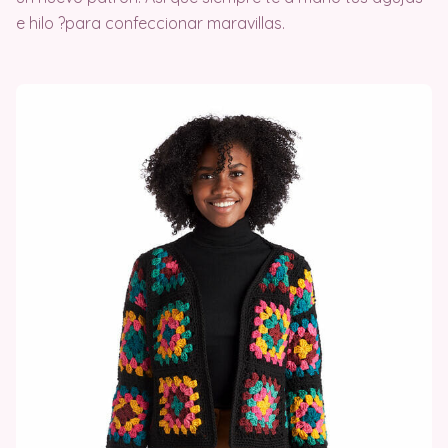
e hilo ?para confeccionar maravillas.